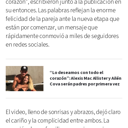
corazón”, escribieron junto a la publicación en
su entonces. Las palabras reflejan la enorme
felicidad de la pareja ante la nueva etapa que
están por comenzar, un mensaje que
rápidamente conmovió a miles de seguidores
en redes sociales.
“Lo deseamos con todo el
corazón”: Alexis Mac Allister y Ailén
Cova serán padres por primera vez
El video, lleno de sonrisas y abrazos, dejó claro
el cariño y la complicidad entre ambos. La