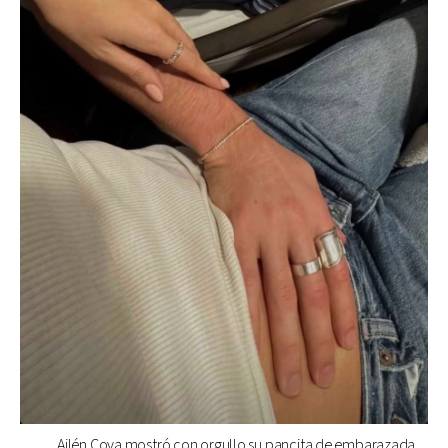
Ailén Cova mostró con orgullo su pancita de embarazada.