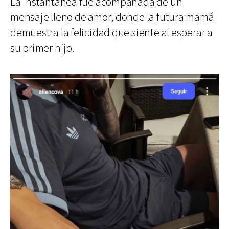
La instantánea fue acompañada de un
mensaje lleno de amor, donde la futura mamá
demuestra la felicidad que siente al esperar a
su primer hijo.