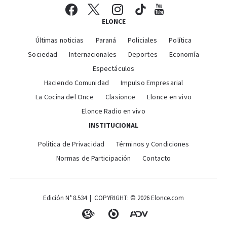
ELONCE
Últimas noticias
Paraná
Policiales
Política
Sociedad
Internacionales
Deportes
Economía
Espectáculos
Haciendo Comunidad
Impulso Empresarial
La Cocina del Once
Clasionce
Elonce en vivo
Elonce Radio en vivo
INSTITUCIONAL
Política de Privacidad
Términos y Condiciones
Normas de Participación
Contacto
Edición N° 8.534 | COPYRIGHT: © 2026 Elonce.com