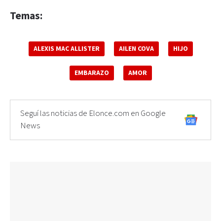
Temas:
ALEXIS MAC ALLISTER
AILEN COVA
HIJO
EMBARAZO
AMOR
Seguí las noticias de Elonce.com en Google
News