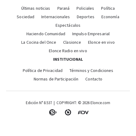
Últimas noticias
Paraná
Policiales
Política
Sociedad
Internacionales
Deportes
Economía
Espectáculos
Haciendo Comunidad
Impulso Empresarial
La Cocina del Once
Clasionce
Elonce en vivo
Elonce Radio en vivo
INSTITUCIONAL
Política de Privacidad
Términos y Condiciones
Normas de Participación
Contacto
Edición N° 8.537 | COPYRIGHT: © 2026 Elonce.com