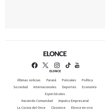
ELONCE
Últimas noticias
Paraná
Policiales
Política
Sociedad
Internacionales
Deportes
Economía
Espectáculos
Haciendo Comunidad
Impulso Empresarial
La Cocina del Once
Clasionce
Elonce en vivo