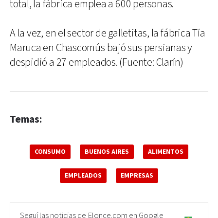
total, la fábrica emplea a 600 personas.
A la vez, en el sector de galletitas, la fábrica Tía
Maruca en Chascomús bajó sus persianas y
despidió a 27 empleados. (Fuente: Clarín)
Temas:
CONSUMO
BUENOS AIRES
ALIMENTOS
EMPLEADOS
EMPRESAS
Seguí las noticias de Elonce.com en Google