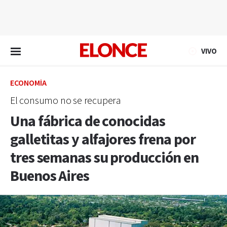
EN VIVO
VIVO
ECONOMÍA
El consumo no se recupera
Una fábrica de conocidas
galletitas y alfajores frena por
tres semanas su producción en
Buenos Aires