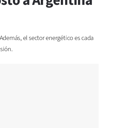
ostó a Argentina
 Además, el sector energético es cada
sión.