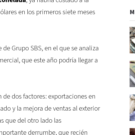
 tonelada
, ya habría costado a la
ólares en los primeros siete meses
M
e de Grupo SBS, en el que se analiza
ercial, que este año podría llegar a
 de dos factores: exportaciones en
sado y la mejora de ventas al exterior
s que del otro lado las
importante derrumbe, que recién