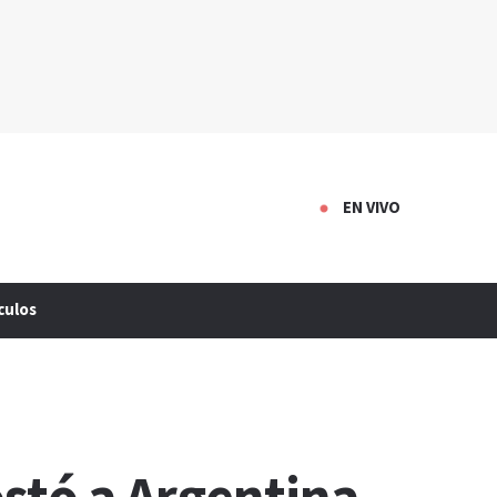
EN VIVO
culos