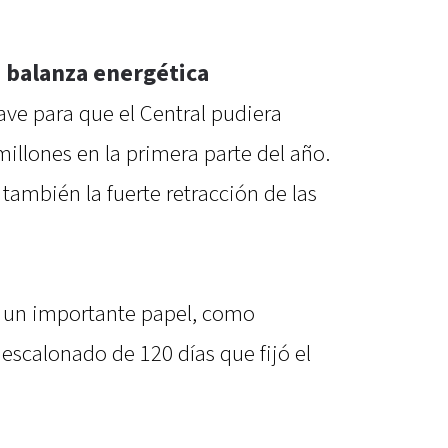
 balanza energética
lave para que el Central pudiera
llones en la primera parte del año.
también la fuerte retracción de las
gó un importante papel, como
scalonado de 120 días que fijó el
.