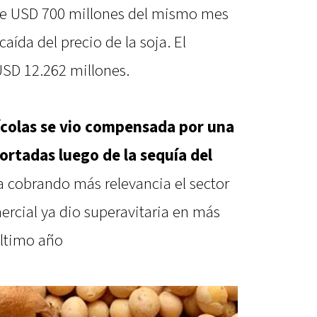
de USD 700 millones del mismo mes
caída del precio de la soja. El
SD 12.262 millones.
rícolas se vio compensada por una
ortadas luego de la sequía del
a cobrando más relevancia el sector
ercial ya dio superavitaria en más
último año