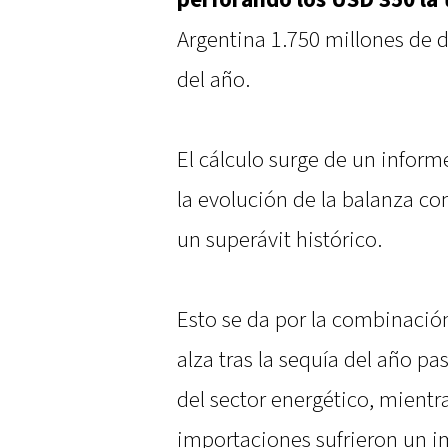
perforando los USD 350 la
Argentina 1.750 millones de d
del año.
El cálculo surge de un inform
la evolución de la balanza com
un superávit histórico.
Esto se da por la combinación
alza tras la sequía del año pa
del sector energético, mientra
importaciones sufrieron un 