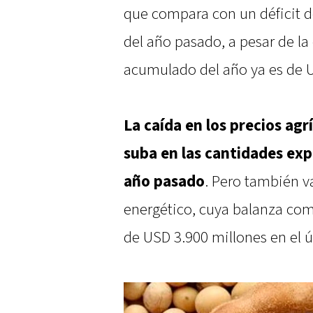
que compara con un déficit 
del año pasado, a pesar de la 
acumulado del año ya es de U
La caída en los precios ag
suba en las cantidades exp
año pasado
. Pero también v
energético, cuya balanza com
de USD 3.900 millones en el 