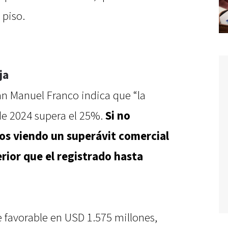
 piso.
ja
an Manuel Franco indica que “la
 de 2024 supera el 25%.
Si no
os viendo un superávit comercial
rior que el registrado hasta
ue favorable en USD 1.575 millones,