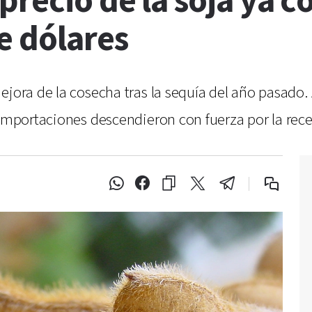
precio de la soja ya c
e dólares
ejora de la cosecha tras la sequía del año pasado.
 importaciones descendieron con fuerza por la rece