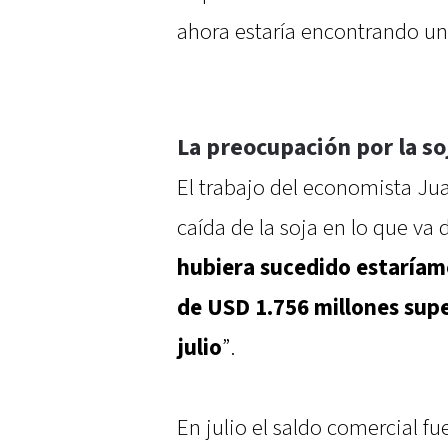
ahora estaría encontrando un
La preocupación por la so
El trabajo del economista Ju
caída de la soja en lo que va
hubiera sucedido estaríam
de USD 1.756 millones supe
julio
”.
En julio el saldo comercial f