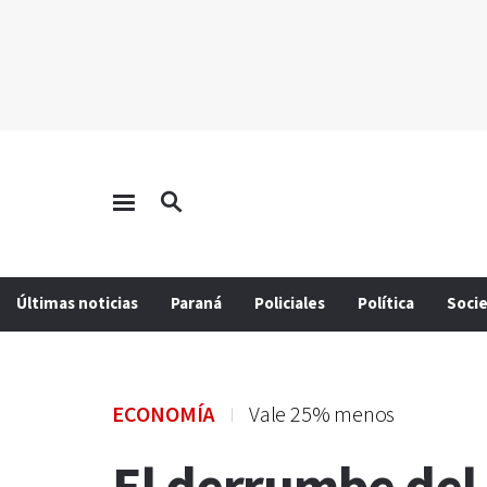
Últimas noticias
Paraná
Policiales
Política
Soci
ECONOMÍA
Vale 25% menos