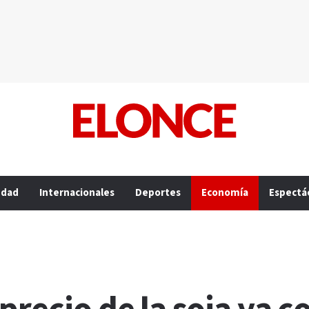
edad
Internacionales
Deportes
Economía
Espectá