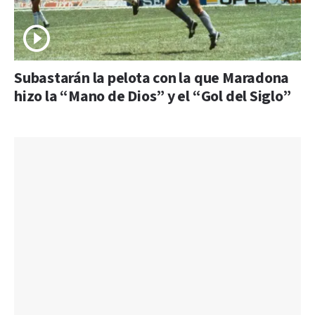
Subastarán la pelota con la que Maradona
hizo la “Mano de Dios” y el “Gol del Siglo”