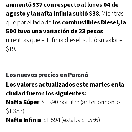
aumentó $37 con respecto al lunes 04 de
agosto y la nafta Infinia subió $38
. Mientras
que por el lado de
los combustibles Diesel, la
500 tuvo una variación de 23 pesos
,
mientras que el Infinia diésel, subió su valor en
$19.
Los nuevos precios en Paraná
Los valores actualizados este martes en la
ciudad fueron los siguientes:
Nafta Súper
: $1.390 por litro (anteriormente
$1.353)
Nafta Infinia
: $1.594 (estaba $1.556)