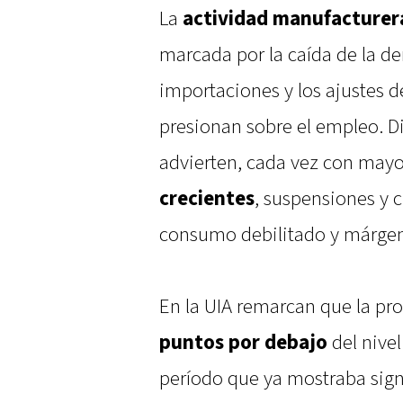
La
actividad manufacturer
marcada por la caída de la de
importaciones y los ajustes 
presionan sobre el empleo. Di
advierten, cada vez con mayo
crecientes
, suspensiones y 
consumo debilitado y márgen
En la UIA remarcan que la pr
puntos por debajo
del nivel
período que ya mostraba signo