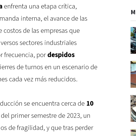
a
enfrenta una etapa crítica,
M
manda interna, el avance de las
de costos de las empresas que
versos sectores industriales
r frecuencia, por
despidos
cierres de turnos en un escenario de
es cada vez más reducidos.
oducción se encuentra cerca de
10
 del primer semestre de 2023, un
s de fragilidad, y que tras perder