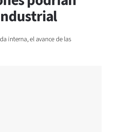
ones podrían
industrial
a interna, el avance de las