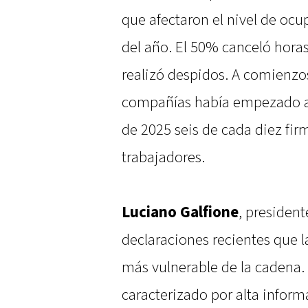
que afectaron el nivel de ocu
del año. El 50% canceló horas
realizó despidos. A comienzos
compañías había empezado a 
de 2025 seis de cada diez fir
trabajadores.
Luciano Galfione
, president
declaraciones recientes que l
más vulnerable de la cadena.
caracterizado por alta inform