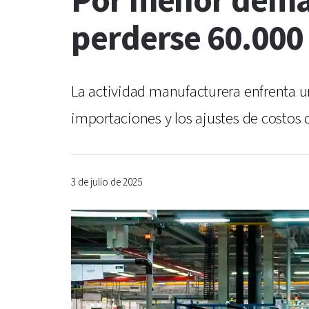
Por menor dema
perderse 60.000 
La actividad manufacturera enfrenta un
importaciones y los ajustes de costos
3 de julio de 2025