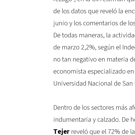
de los datos que reveló la e
junio y los comentarios de lo
De todas maneras, la actividad
de marzo 2,2%, según el Inde
no tan negativo en materia d
economista especializado e
Universidad Nacional de San 
Dentro de los sectores más afe
indumentaria y calzado. De h
Tejer
reveló que el 72% de 