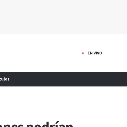
EN VIVO
culos