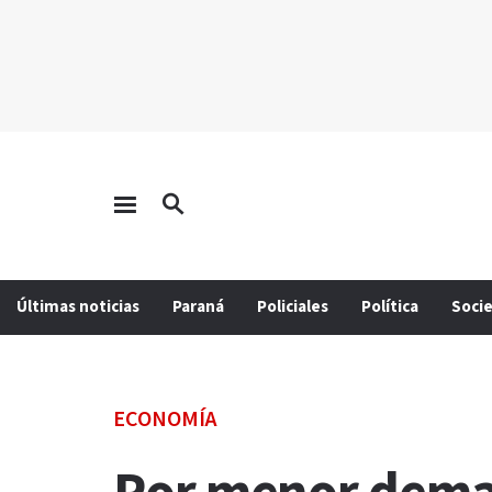
Últimas noticias
Paraná
Policiales
Política
Soci
ECONOMÍA