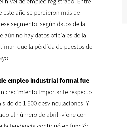
l nivel de empleo registrado. Entre
e este año se perdieron más de
 ese segmento, según datos de la
 aún no hay datos oficiales de la
 estiman que la pérdida de puestos de
ayo.
 de empleo industrial formal fue
ó un crecimiento importante respecto
a sido de 1.500 desvinculaciones. Y
ado el número de abril -viene con
e la tendencia continuó en función