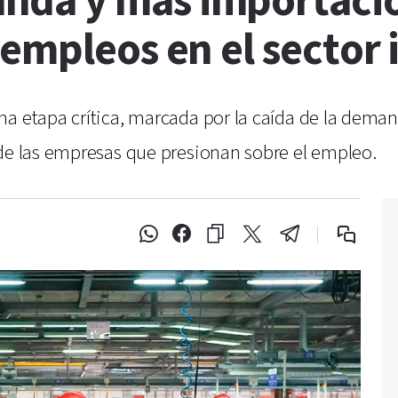
nda y más importaci
empleos en el sector 
a etapa crítica, marcada por la caída de la demand
 de las empresas que presionan sobre el empleo.