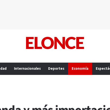
edad
Internacionales
Deportes
Economía
Espectá