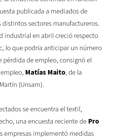
ncuesta publicada a mediados de
s distintos sectores manufactureros.
 industrial en abril creció respecto
c, lo que podría anticipar un número
e pérdida de empleo, consignó el
n empleo,
Matías Maito
, de la
Martín (Unsam).
ctados se encuentra el textil,
echo, una encuesta reciente de
Pro
las empresas implementó medidas