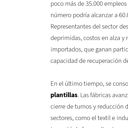
poco más de 35.000 empleos 
número podría alcanzar a 60.
Representantes del sector d
deprimidas, costos en alza 
importados, que ganan partici
capacidad de recuperación de
En el último tiempo, se cons
plantillas
. Las fábricas avan
cierre de turnos y reducción 
sectores, como el textil e ind