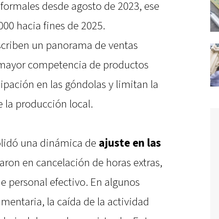
formales desde agosto de 2023, ese
000 hacia fines de 2025.
escriben un panorama de ventas
y mayor competencia de productos
pación en las góndolas y limitan la
 la producción local.
olidó una dinámica de
ajuste en las
zaron en cancelación de horas extras,
de personal efectivo. En algunos
umentaria, la caída de la actividad