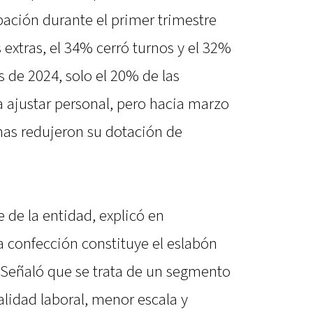
pación durante el primer trimestre
 extras, el 34% cerró turnos y el 32%
 de 2024, solo el 20% de las
ajustar personal, pero hacia marzo
mas redujeron su dotación de
e de la entidad, explicó en
a confección constituye el eslabón
 Señaló que se trata de un segmento
alidad laboral, menor escala y