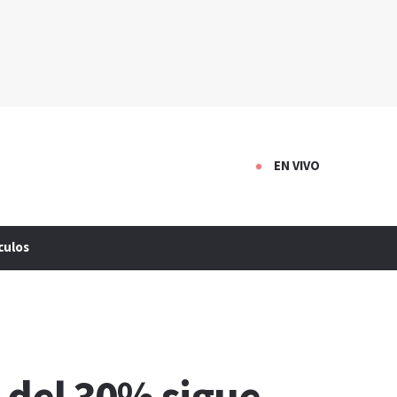
EN VIVO
culos