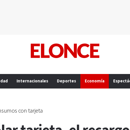
edad
Internacionales
Deportes
Economía
Espectá
nsumos con tarjeta