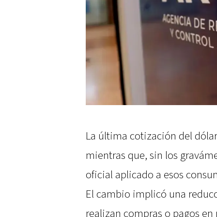
La última cotización del dólar
mientras que, sin los gravám
oficial aplicado a esos consu
El cambio implicó una reducc
realizan compras o pagos en 