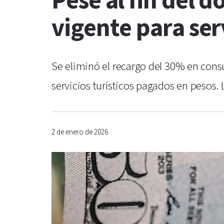
Pese al fin del d
vigente para ser
Se eliminó el recargo del 30% en consu
servicios turísticos pagados en pesos. 
2 de enero de 2026