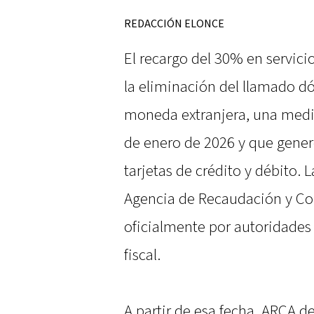
REDACCIÓN ELONCE
El recargo del 30% en servici
la eliminación del llamado d
moneda extranjera, una medi
de enero de 2026 y que gener
tarjetas de crédito y débito. 
Agencia de Recaudación y Co
oficialmente por autoridades
fiscal.
A partir de esa fecha, ARCA d