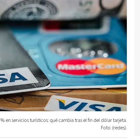
 en servicios turísticos: qué cambia tras el fin del dólar tarjeta.
Foto: (redes).