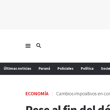
Últimas noticias
Paraná
Policiales
Política
Soci
ECONOMÍA
Cambios impositivos en co