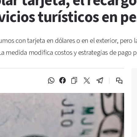
ólar tarjeta, el recarg
vicios turísticos en p
mos con tarjeta en dólares o en el exterior, pero
La medida modifica costos y estrategias de pago pa