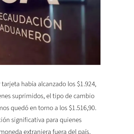
 tarjeta había alcanzado los $1.924,
enes suprimidos, el tipo de cambio
mos quedó en torno a los $1.516,90.
ión significativa para quienes
moneda extranjera fuera del país.