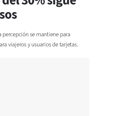
o del 30% sigue
esos
 la percepción se mantiene para
ra viajeros y usuarios de tarjetas.