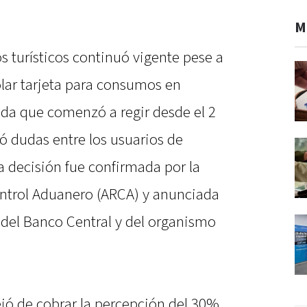
M
os turísticos continuó vigente pese a
ólar tarjeta para consumos en
da que comenzó a regir desde el 2
ó dudas entre los usuarios de
La decisión fue confirmada por la
ntrol Aduanero (ARCA) y anunciada
 del Banco Central y del organismo
ejó de cobrar la percepción del 30%