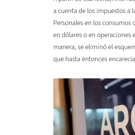
a cuenta de los impuestos a l
Personales en los consumos c
en dólares o en operaciones e
manera, se eliminó el esquem
que hasta entonces encarecía 