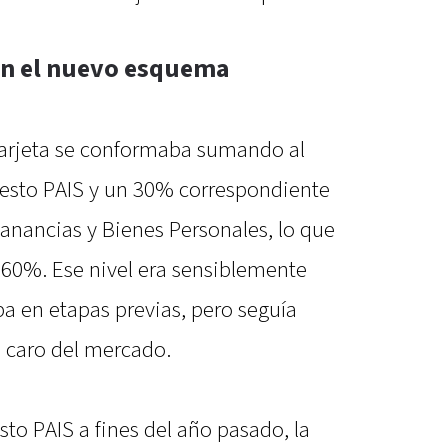
on el nuevo esquema
 tarjeta se conformaba sumando al
uesto PAIS y un 30% correspondiente
anancias y Bienes Personales, lo que
 60%. Ese nivel era sensiblemente
a en etapas previas, pero seguía
 caro del mercado.
to PAIS a fines del año pasado, la