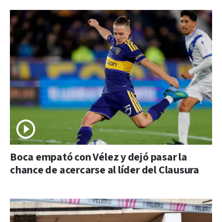
Boca empató con Vélez y dejó pasar la
chance de acercarse al líder del Clausura