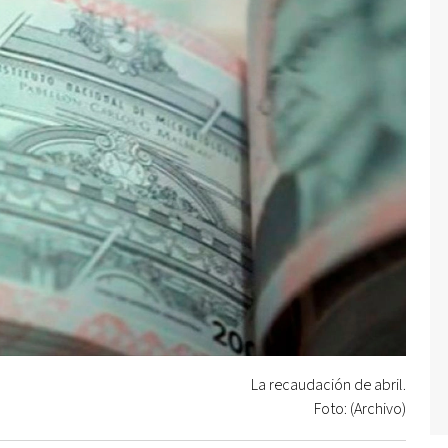
La recaudación de abril.
Foto: (Archivo)