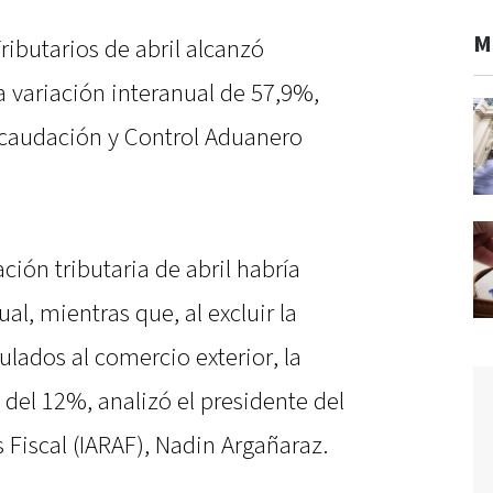
M
ibutarios de abril alcanzó
a variación interanual de 57,9%,
ecaudación y Control Aduanero
ción tributaria de abril habría
l, mientras que, al excluir la
ulados al comercio exterior, la
a del 12%, analizó el presidente del
s Fiscal (IARAF), Nadin Argañaraz.