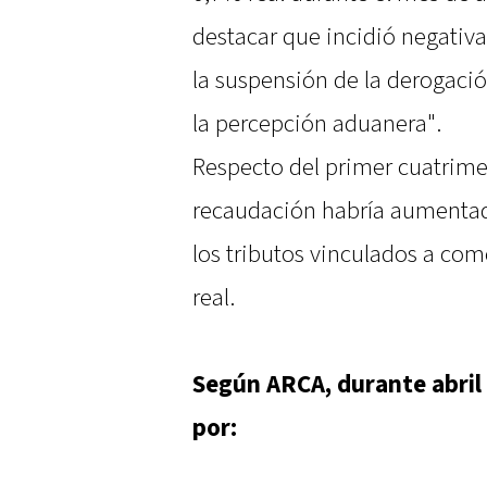
destacar que incidió negativ
la suspensión de la derogació
la percepción aduanera".
Respecto del primer cuatrimes
recaudación habría aumentado
los tributos vinculados a come
real.
Según ARCA, durante abril 
por: