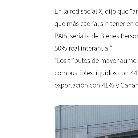
En la red social X, dijo que “
que más caería, sin tener en 
PAIS, sería la de Bienes Pers
50% real interanual”.
"Los tributos de mayor aument
combustibles líquidos con 44
exportación con 41% y Ganan