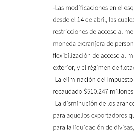
-Las modificaciones en el es
desde el 14 de abril, las cual
restricciones de acceso al m
moneda extranjera de person
flexibilización de acceso al
exterior, y el régimen de flo
-La eliminación del Impuesto
recaudado $510.247 millones
-La disminución de los arance
para aquellos exportadores q
para la liquidación de divisas