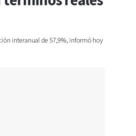
 términos reales
iación interanual de 57,9%, informó hoy