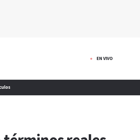
EN VIVO
culos