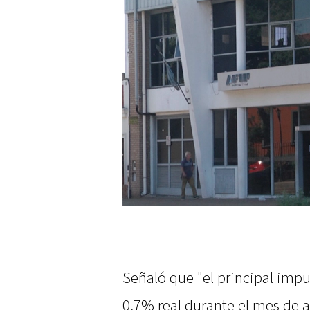
Señaló que "el principal impu
0,7% real durante el mes de a