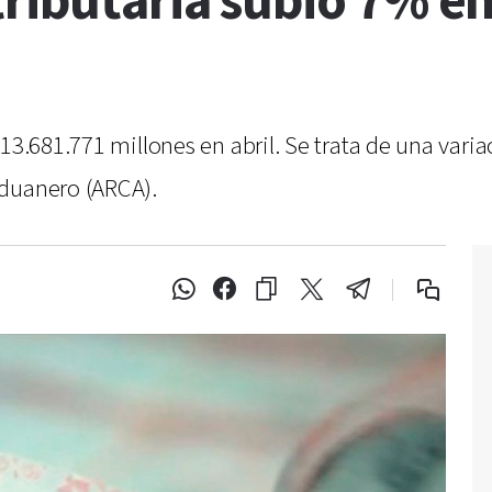
ributaria subió 7% en
$13.681.771 millones en abril. Se trata de una var
Aduanero (ARCA).