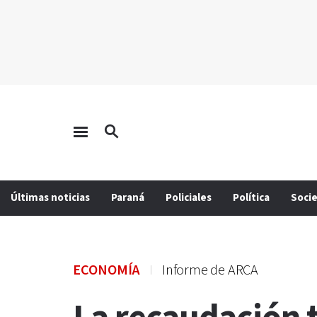
Últimas noticias
Paraná
Policiales
Política
Soci
ECONOMÍA
Informe de ARCA