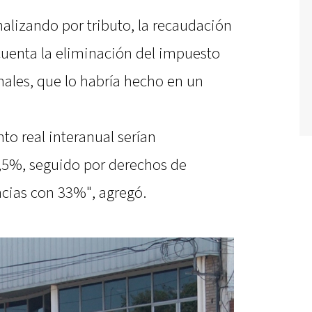
analizando por tributo, la recaudación
cuenta la eliminación del impuesto
onales, que lo habría hecho en un
o real interanual serían
,5%, seguido por derechos de
cias con 33%", agregó.