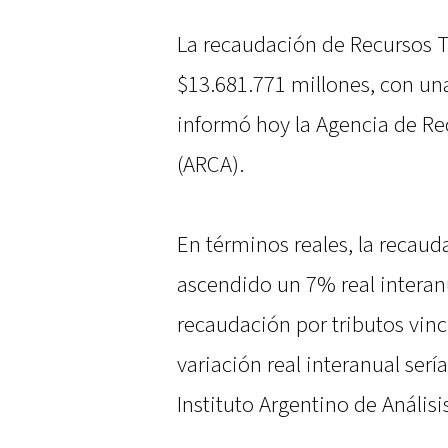
La recaudación de Recursos Tr
$13.681.771 millones, con un
informó hoy la Agencia de R
(ARCA).
En términos reales, la recauda
ascendido un 7% real interanua
recaudación por tributos vinc
variación real interanual serí
Instituto Argentino de Análisi