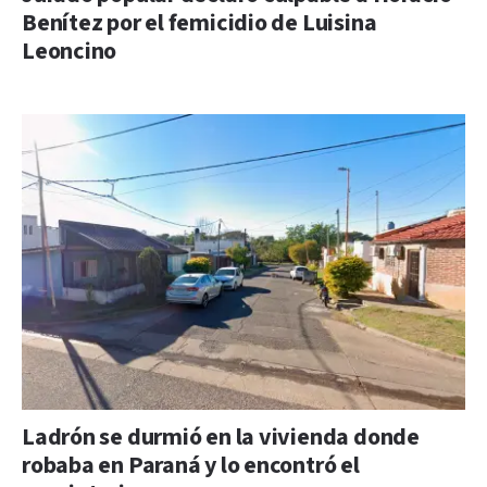
Benítez por el femicidio de Luisina
Leoncino
Ladrón se durmió en la vivienda donde
robaba en Paraná y lo encontró el