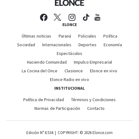
ELONCE
Últimas noticias
Paraná
Policiales
Política
Sociedad
Internacionales
Deportes
Economía
Espectáculos
Haciendo Comunidad
Impulso Empresarial
La Cocina del Once
Clasionce
Elonce en vivo
Elonce Radio en vivo
INSTITUCIONAL
Política de Privacidad
Términos y Condiciones
Normas de Participación
Contacto
Edición N° 8.534 | COPYRIGHT: © 2026 Elonce.com