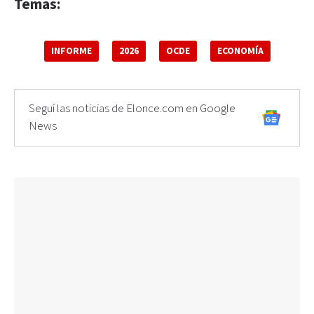
Temas:
INFORME
2026
OCDE
ECONOMÍA
Seguí las noticias de Elonce.com en Google
News