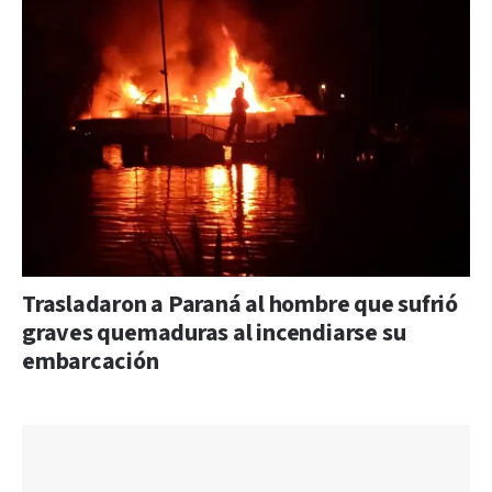
Trasladaron a Paraná al hombre que sufrió
graves quemaduras al incendiarse su
embarcación