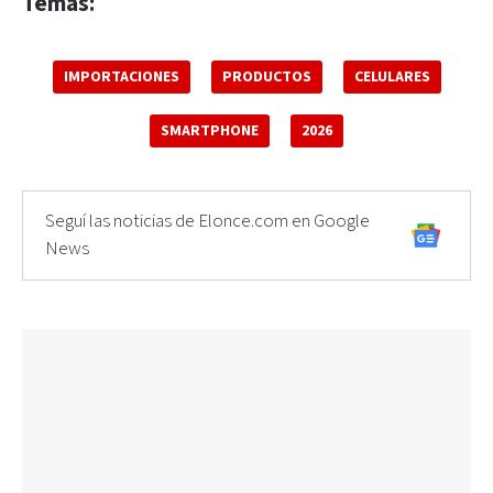
Temas:
IMPORTACIONES
PRODUCTOS
CELULARES
SMARTPHONE
2026
Seguí las noticias de Elonce.com en Google
News