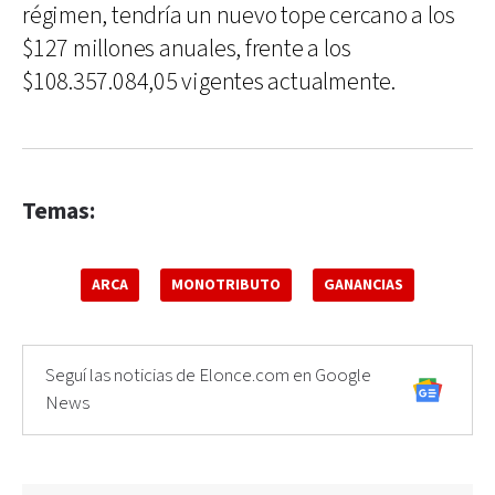
régimen, tendría un nuevo tope cercano a los
$127 millones anuales, frente a los
$108.357.084,05 vigentes actualmente.
Temas:
ARCA
MONOTRIBUTO
GANANCIAS
Seguí las noticias de Elonce.com en Google
News