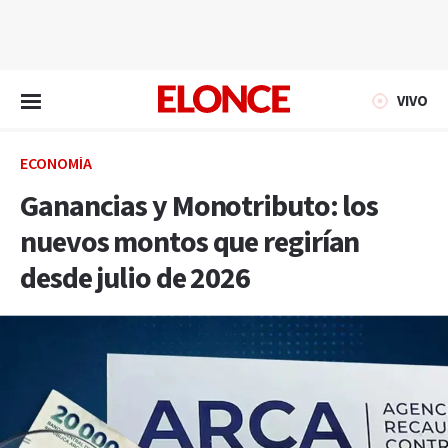
EN VIVO
VIVO
ECONOMÍA
Ganancias y Monotributo: los
nuevos montos que regirían
desde julio de 2026