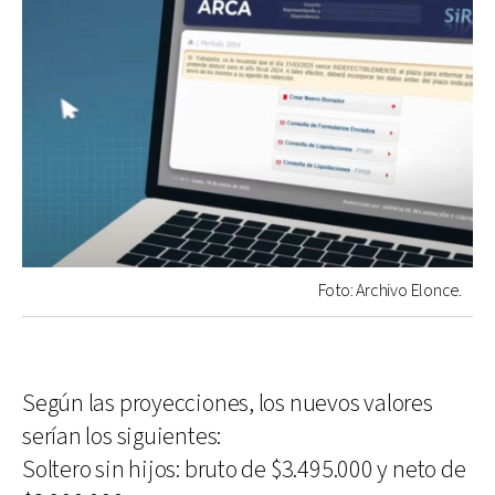
Foto: Archivo Elonce.
Según las proyecciones, los nuevos valores
serían los siguientes:
Soltero sin hijos: bruto de $3.495.000 y neto de