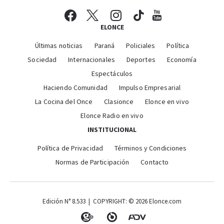
ELONCE
Últimas noticias
Paraná
Policiales
Política
Sociedad
Internacionales
Deportes
Economía
Espectáculos
Haciendo Comunidad
Impulso Empresarial
La Cocina del Once
Clasionce
Elonce en vivo
Elonce Radio en vivo
INSTITUCIONAL
Política de Privacidad
Términos y Condiciones
Normas de Participación
Contacto
Edición N° 8.533 | COPYRIGHT: © 2026 Elonce.com