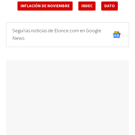
INFLACIÓN DE NOVIEMBRE
INDEC
DATO
Seguí las noticias de Elonce.com en Google
News