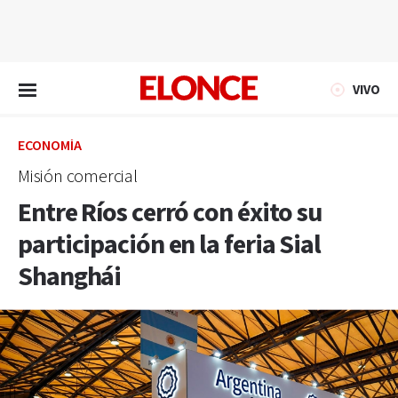
EN VIVO
VIVO
ECONOMÍA
Misión comercial
Entre Ríos cerró con éxito su
participación en la feria Sial
Shanghái