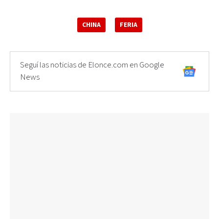
CHINA
FERIA
Seguí las noticias de Elonce.com en Google
News