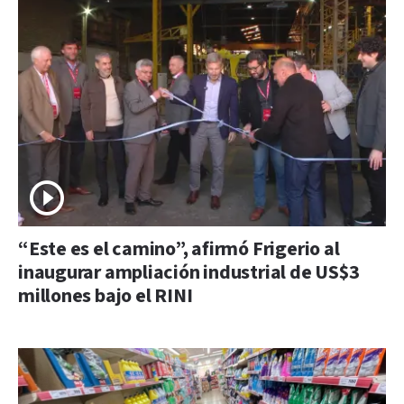
“Este es el camino”, afirmó Frigerio al
inaugurar ampliación industrial de US$3
millones bajo el RINI