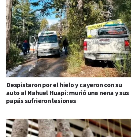
Despistaron por el hielo y cayeron con su
auto al Nahuel Huapi: murió una nena y sus
papás sufrieron lesiones