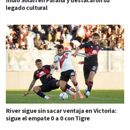
Indio Solari en Paraná y destacaron su
legado cultural
River sigue sin sacar ventaja en Victoria:
sigue el empate 0 a 0 con Tigre