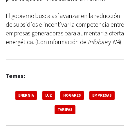
El gobierno busca así avanzar en la reducción
de subsidios e incentivar la competencia entre
empresas generadoras para aumentar la oferta
energética. (Con información de
Infobae
y
NA
)
Temas:
ENERGIA
LUZ
HOGARES
EMPRESAS
TARIFAS