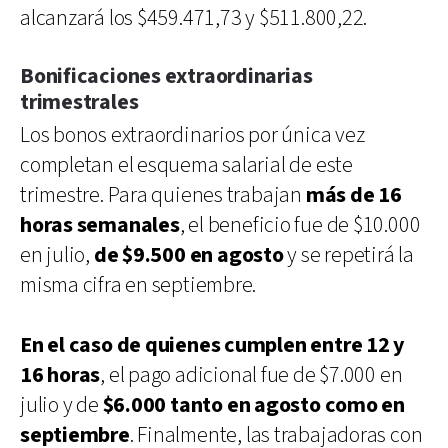
alcanzará los $459.471,73 y $511.800,22.
Bonificaciones extraordinarias
trimestrales
Los bonos extraordinarios por única vez
completan el esquema salarial de este
trimestre. Para quienes trabajan
más de 16
horas semanales
, el beneficio fue de $10.000
en julio,
de $9.500 en agosto
y se repetirá la
misma cifra en septiembre.
En el caso de quienes cumplen entre 12 y
16 horas
, el pago adicional fue de $7.000 en
julio y de
$6.000 tanto en agosto como en
septiembre
. Finalmente, las trabajadoras con