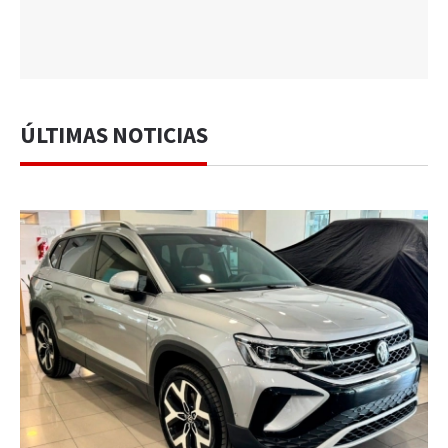
ÚLTIMAS NOTICIAS