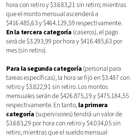
hora con retiro y $3.683,21 sin retiro; mientras
que el monto mensual ascenderá a
$416.485,63 y $464.129,59 respectivamente.
En la tercera categoría
(caseros), el pago
será de $3.293,99 por hora y $416.485,63 por
mes (sin retiro).
Para la segunda categoría
(personal para
tareas específicas), la hora se fijó en $3.487 con
retiro y $3.822,91 sin retiro. Los montos
mensuales serán de $426.875,19 y $475.184,55
respectivamente. En tanto,
la primera
categoría
(supervisores) tendrá un valor de
$3.683,29 por hora con retiro y $4.034,05 sin
retiro, mientras que el sueldo mensual