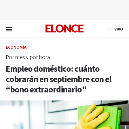
EN VIVO
VIVO
ECONOMÍA
Por mes y por hora
Empleo doméstico: cuánto
cobrarán en septiembre con el
“bono extraordinario”