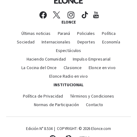
ELONCE
Últimas noticias
Paraná
Policiales
Política
Sociedad
Internacionales
Deportes
Economía
Espectáculos
Haciendo Comunidad
Impulso Empresarial
La Cocina del Once
Clasionce
Elonce en vivo
Elonce Radio en vivo
INSTITUCIONAL
Política de Privacidad
Términos y Condiciones
Normas de Participación
Contacto
Edición N° 8.534 | COPYRIGHT: © 2026 Elonce.com