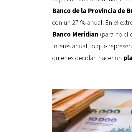
Banco de la Provincia de B
con un 27 % anual. En el extr
Banco Meridian
(para no cli
interés anual, lo que represe
quienes decidan hacer un
pla