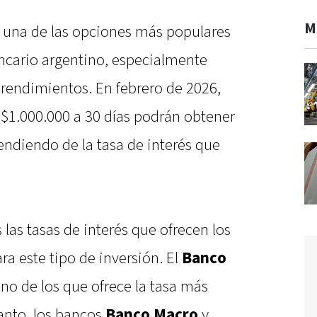
M
 una de las opciones más populares
ancario argentino, especialmente
 rendimientos. En febrero de 2026,
 $1.000.000 a 30 días podrán obtener
endiendo de la tasa de interés que
 las tasas de interés que ofrecen los
ra este tipo de inversión. El
Banco
no de los que ofrece la tasa más
anto, los bancos
Banco Macro
y