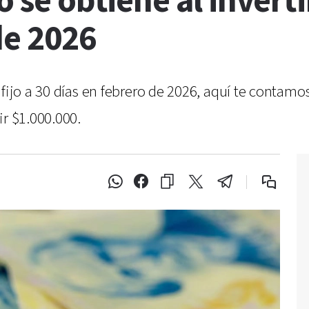
o se obtiene al invert
de 2026
 fijo a 30 días en febrero de 2026, aquí te contamo
ir $1.000.000.