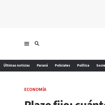
Últimas noticias
Paraná
Policiales
Política
Soci
ECONOMÍA