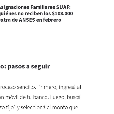
Asignaciones Familiares SUAF:
quiénes no reciben los $108.000
extra de ANSES en febrero
o: pasos a seguir
roceso sencillo. Primero, ingresá al
ón móvil de tu banco. Luego, buscá
zo fijo" y seleccioná el monto que