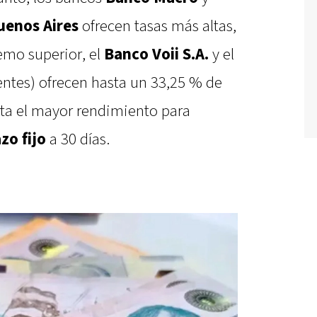
uenos Aires
ofrecen tasas más altas,
emo superior, el
Banco Voii S.A.
y el
entes) ofrecen hasta un 33,25 % de
nta el mayor rendimiento para
zo fijo
a 30 días.