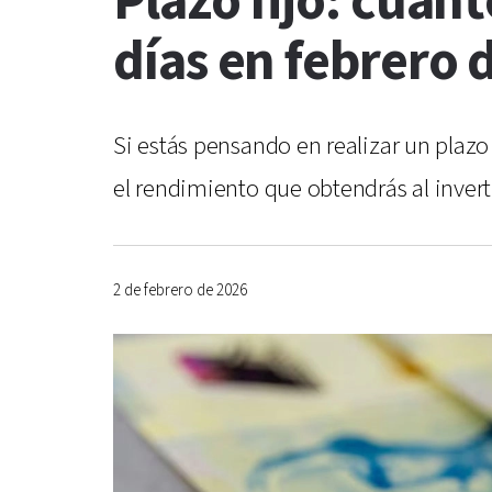
Plazo fijo: cuánt
días en febrero 
Si estás pensando en realizar un plazo
el rendimiento que obtendrás al invert
2 de febrero de 2026