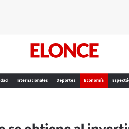
edad
Internacionales
Deportes
Economía
Espectá