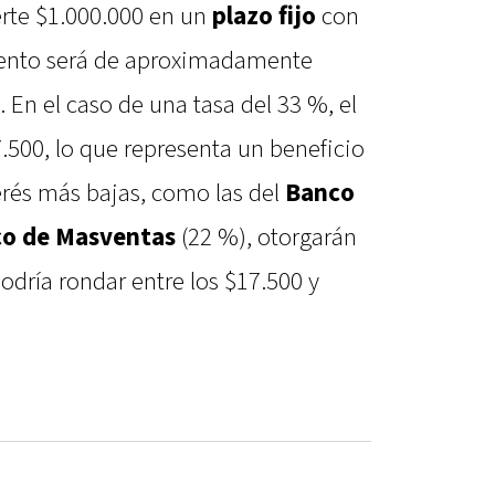
ierte $1.000.000 en un
plazo fijo
con
miento será de aproximadamente
s. En el caso de una tasa del 33 %, el
.500, lo que representa un beneficio
terés más bajas, como las del
Banco
o de Masventas
(22 %), otorgarán
dría rondar entre los $17.500 y