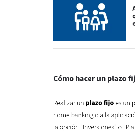
Cómo hacer un plazo fij
Realizar un
plazo fijo
es un p
home banking o a la aplicaci
la opción "Inversiones" o "Pla