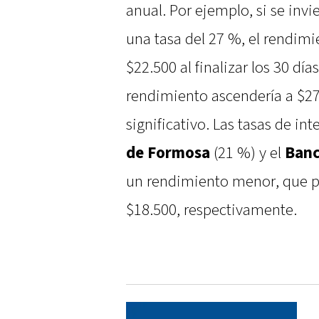
anual. Por ejemplo, si se inv
una tasa del 27 %, el rendi
$22.500 al finalizar los 30 día
rendimiento ascendería a $27
significativo. Las tasas de in
de Formosa
(21 %) y el
Banc
un rendimiento menor, que po
$18.500, respectivamente.