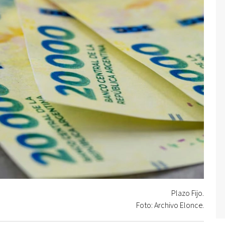
Plazo Fijo.
Foto: Archivo Elonce.