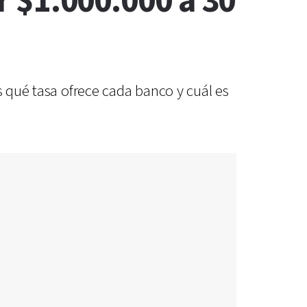
ir $1.000.000 a 30
s qué tasa ofrece cada banco y cuál es