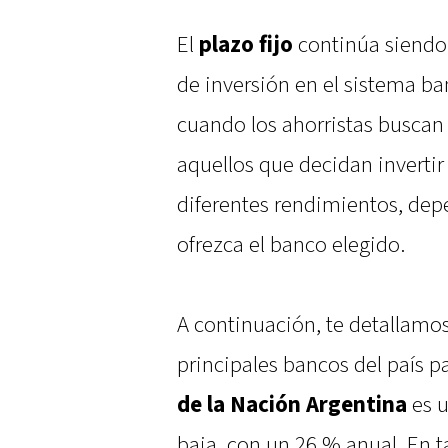
El
plazo fijo
continúa siendo
de inversión en el sistema b
cuando los ahorristas buscan
aquellos que decidan invertir
diferentes rendimientos, dep
ofrezca el banco elegido.
A continuación, te detallamos
principales bancos del país pa
de la Nación Argentina
es u
baja, con un 26 % anual. En t