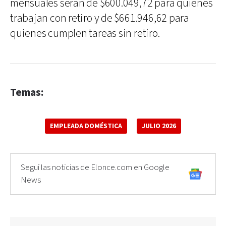
mensuales serán de $600.049,72 para quienes
trabajan con retiro y de $661.946,62 para
quienes cumplen tareas sin retiro.
Temas:
EMPLEADA DOMÉSTICA
JULIO 2026
Seguí las noticias de Elonce.com en Google
News