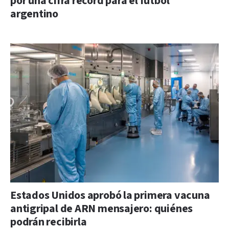
por una cifra récord para el fútbol
argentino
Estados Unidos aprobó la primera vacuna
antigripal de ARN mensajero: quiénes
podrán recibirla