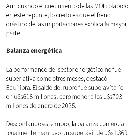
Aun cuando el crecimiento de las MOI colaboró
en este repunte, lo cierto es que el freno
drástico de las importaciones explica la mayor
parte".
Balanza energética
La performance del sector energético no fue
superlativa como otros meses, destacó
Equilibra. El saldo del rubro fue superavitario
en u$s618 millones, pero menor a los u$s703
millones de enero de 2025.
Descontando este rubro, la balanza comercial
igualmente mantuvo un superávit de u$s1.369