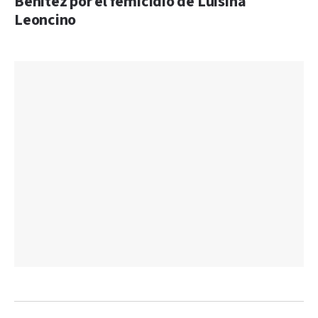
Benítez por el femicidio de Luisina
Leoncino