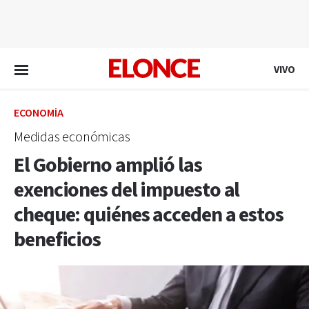
EN VIVO
VIVO
ECONOMÍA
Medidas económicas
El Gobierno amplió las
exenciones del impuesto al
cheque: quiénes acceden a estos
beneficios