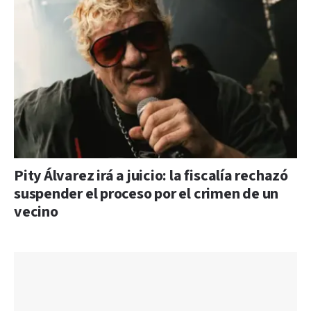
Pity Álvarez irá a juicio: la fiscalía rechazó
suspender el proceso por el crimen de un
vecino