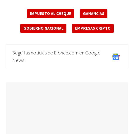
IMPUESTO AL CHEQUE
GANANCIAS
GOBIERNO NACIONAL
EMPRESAS CRIPTO
Seguí las noticias de Elonce.com en Google
News