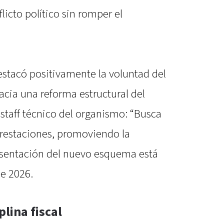
flicto político sin romper el
destacó positivamente la voluntad del
acia una reforma estructural del
 staff técnico del organismo: “Busca
restaciones, promoviendo la
resentación del nuevo esquema está
de 2026.
plina fiscal