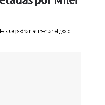
vetadas por Milei
ilei que podrían aumentar el gasto