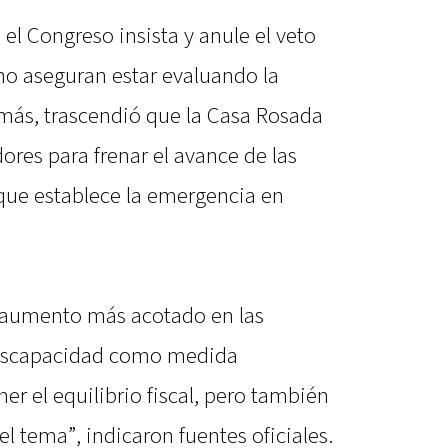
 el Congreso insista y anule el veto
no aseguran estar evaluando la
emás, trascendió que la Casa Rosada
res para frenar el avance de las
 que establece la emergencia en
 aumento más acotado en las
discapacidad como medida
r el equilibrio fiscal, pero también
l tema”, indicaron fuentes oficiales.