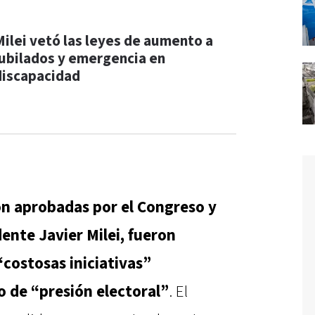
Milei vetó las leyes de aumento a
jubilados y emergencia en
discapacidad
ron aprobadas por el Congreso y
ente Javier Milei, fueron
“costosas iniciativas”
 de “presión electoral”
. El