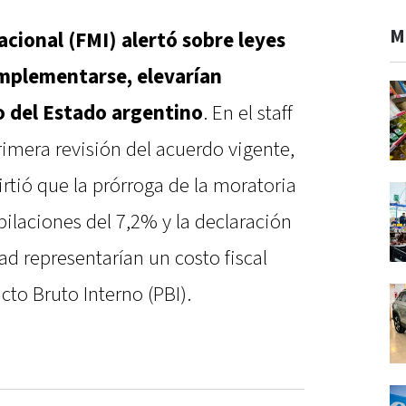
M
cional (FMI) alertó sobre leyes
implementarse, elevarían
o del Estado argentino
. En el staff
rimera revisión del acuerdo vigente,
irtió que la prórroga de la moratoria
bilaciones del 7,2% y la declaración
d representarían un costo fiscal
cto Bruto Interno (PBI).