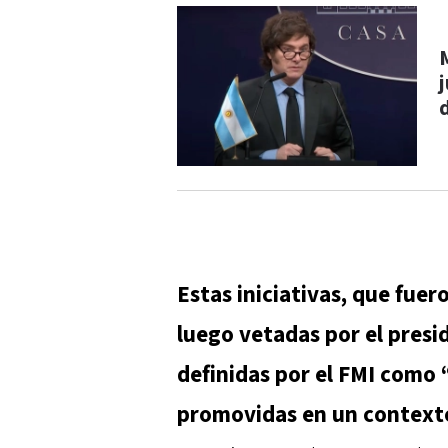
Estas iniciativas, que fue
luego vetadas por el presid
definidas por el FMI como 
promovidas en un contexto