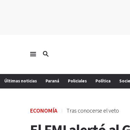
Últimas noticias
Paraná
Policiales
Política
Soci
ECONOMÍA
Tras conocerse el veto