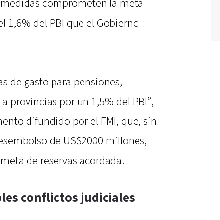
s medidas comprometen la meta
del 1,6% del PBI que el Gobierno
.
as de gasto para pensiones,
 a provincias por un 1,5% del PBI”,
ento difundido por el FMI, que, sin
esembolso de US$2000 millones,
 meta de reservas acordada.
les conflictos judiciales