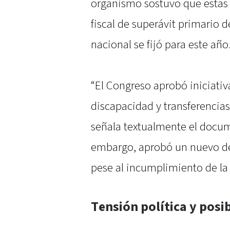
organismo sostuvo que esta
fiscal de superávit primario 
nacional se fijó para este año
“El Congreso aprobó iniciativ
discapacidad y transferencias
señala textualmente el docum
embargo, aprobó un nuevo d
pese al incumplimiento de la
Tensión política y posib