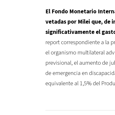
El Fondo Monetario Interna
vetadas por Milei que, de 
significativamente el gast
report correspondiente a la p
el organismo multilateral adv
previsional, el aumento de ju
de emergencia en discapacida
equivalente al 1,5% del Produ