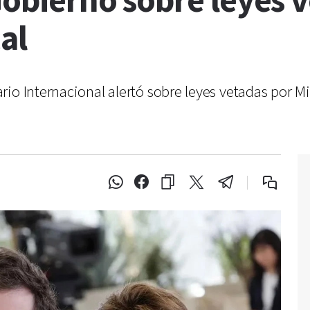
 Gobierno sobre leyes 
al
io Internacional alertó sobre leyes vetadas por M