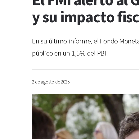
El FMI alertó al
y su impacto fisc
En su último informe, el Fondo Monetar
público en un 1,5% del PBI.
2 de agosto de 2025