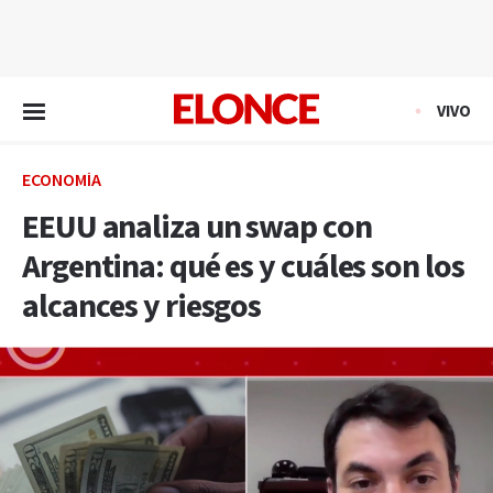
EN VIVO
VIVO
ECONOMÍA
EEUU analiza un swap con
Argentina: qué es y cuáles son los
alcances y riesgos