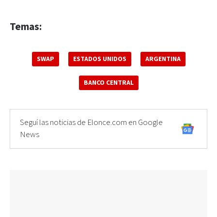
Temas:
SWAP
ESTADOS UNIDOS
ARGENTINA
BANCO CENTRAL
Seguí las noticias de Elonce.com en Google
News