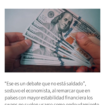
“Ese es un debate que no está saldado”,
sostuvo el economista, al remarcar que en
países con mayor estabilidad financiera los
swaps no suelen usarse como endeudamiento,