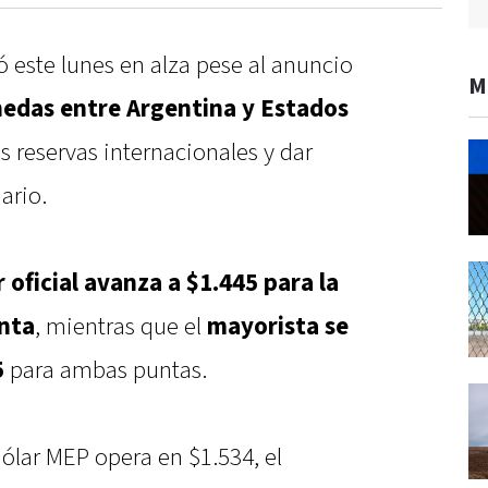
ó este lunes en alza pese al anuncio
M
edas entre Argentina y Estados
as reservas internacionales y dar
ario.
 oficial avanza a $1.445 para la
enta
, mientras que el
mayorista se
5
para ambas puntas.
dólar MEP opera en $1.534, el