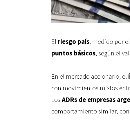
El
riesgo país
, medido por e
puntos básicos
, según el val
En el mercado accionario, el
con movimientos mixtos entre
Los
ADRs de empresas argen
comportamiento similar, con 