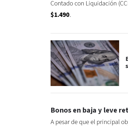
Contado con Liquidación (CCL
$1.490
.
E
Bonos en baja y leve r
A pesar de que el principal ob