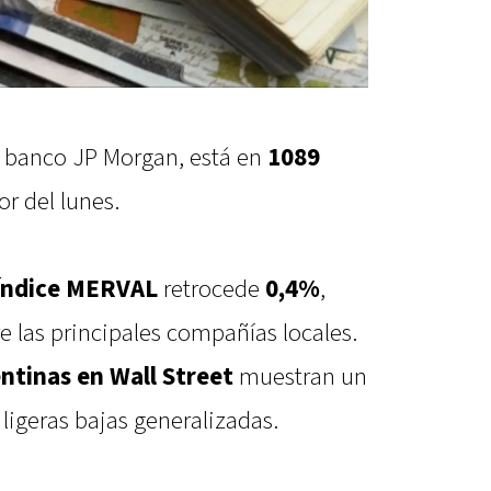
l banco JP Morgan, está en
1089
or del lunes.
índice MERVAL
retrocede
0,4%
,
 las principales compañías locales.
tinas en Wall Street
muestran un
ligeras bajas generalizadas.