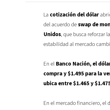
La
cotización del dólar
abri
del acuerdo de
swap de mon
Unidos
, que busca reforzar l
estabilidad al mercado cambi
En el
Banco Nación, el dólar
compra y $1.495 para la v
ubica entre $1.465 y $1.47
En el mercado financiero, el 