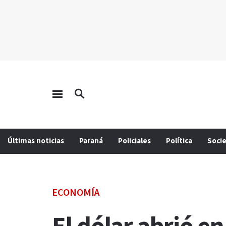
Últimas noticias
Paraná
Policiales
Política
Soci
ECONOMÍA