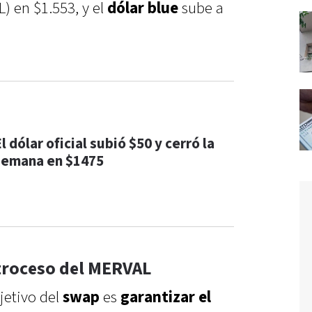
) en $1.553, y el
dólar blue
sube a
l dólar oficial subió $50 y cerró la
semana en $1475
etroceso del MERVAL
jetivo del
swap
es
garantizar el