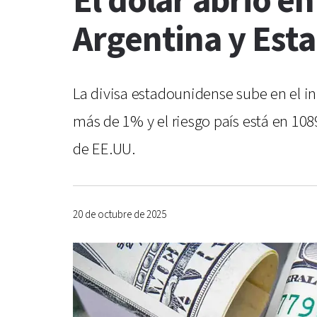
El dólar abrió e
Argentina y Est
La divisa estadounidense sube en el ini
más de 1% y el riesgo país está en 108
de EE.UU.
20 de octubre de 2025