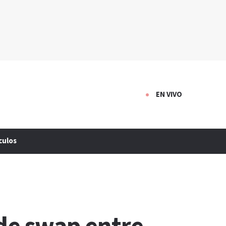
EN VIVO
culos