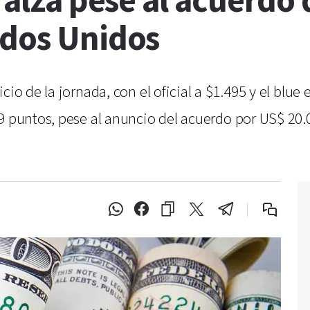
n alza pese al acuerdo
ados Unidos
cio de la jornada, con el oficial a $1.495 y el blu
9 puntos, pese al anuncio del acuerdo por US$ 20.