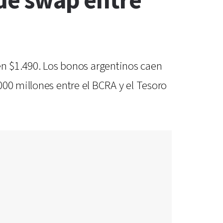
 de swap entre
e en $1.490. Los bonos argentinos caen
000 millones entre el BCRA y el Tesoro