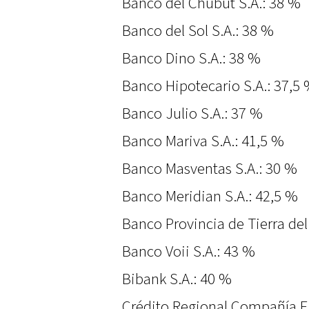
Banco del Chubut S.A.: 38 %
Banco del Sol S.A.: 38 %
Banco Dino S.A.: 38 %
Banco Hipotecario S.A.: 37,5
Banco Julio S.A.: 37 %
Banco Mariva S.A.: 41,5 %
Banco Masventas S.A.: 30 %
Banco Meridian S.A.: 42,5 %
Banco Provincia de Tierra de
Banco Voii S.A.: 43 %
Bibank S.A.: 40 %
Crédito Regional Compañía Fi