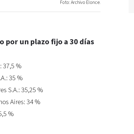
Foto: Archivo Elonce.
por un plazo fijo a 30 días
: 37,5 %
A.: 35 %
es S.A.: 35,25 %
nos Aires: 34 %
5,5 %