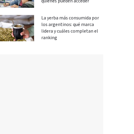
quiénes pueden acceder
La yerba más consumida por
los argentinos: qué marca
lidera y cuáles completan el
ranking