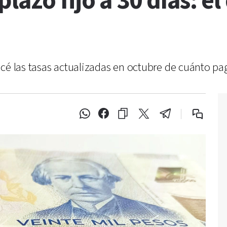
azo fijo a 30 días: el
cé las tasas actualizadas en octubre de cuánto paga