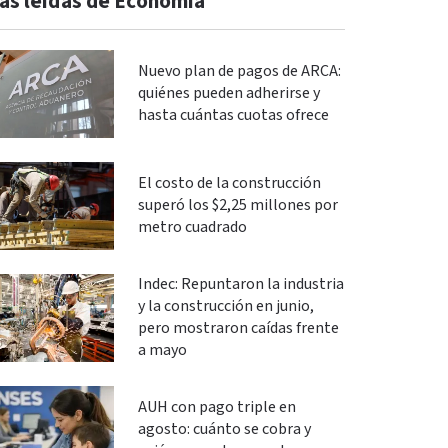
ás leidas de Economía
Nuevo plan de pagos de ARCA:
quiénes pueden adherirse y
hasta cuántas cuotas ofrece
El costo de la construcción
superó los $2,25 millones por
metro cuadrado
Indec: Repuntaron la industria
y la construcción en junio,
pero mostraron caídas frente
a mayo
AUH con pago triple en
agosto: cuánto se cobra y