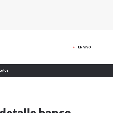
EN VIVO
culos