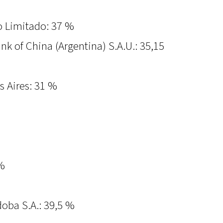
 Limitado: 37 %
k of China (Argentina) S.A.U.: 35,15
 Aires: 31 %
 %
doba S.A.: 39,5 %