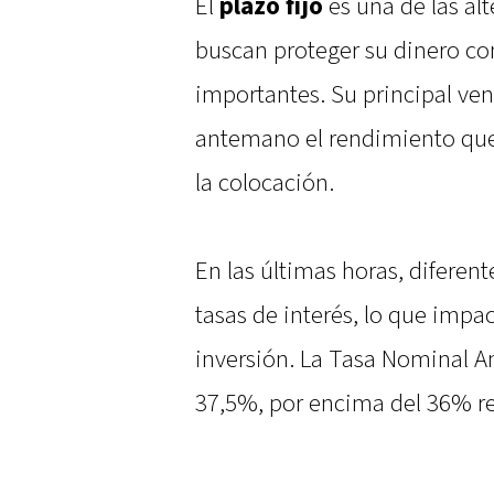
El
plazo fijo
es una de las al
buscan proteger su dinero co
importantes. Su principal ve
antemano el rendimiento que s
la colocación.
En las últimas horas, diferen
tasas de interés, lo que impac
inversión. La Tasa Nominal 
37,5%, por encima del 36% re