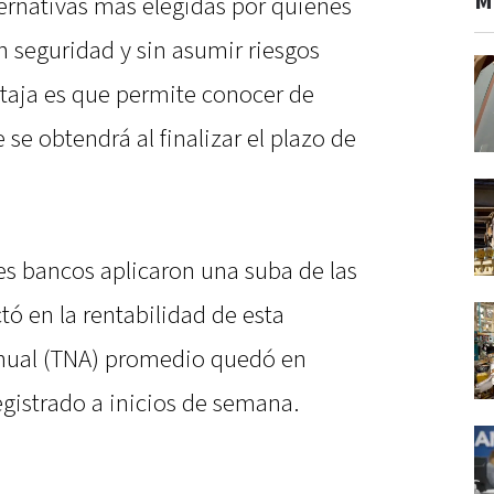
M
ternativas más elegidas por quienes
n seguridad y sin asumir riesgos
ntaja es que permite conocer de
e obtendrá al finalizar el plazo de
tes bancos aplicaron una suba de las
tó en la rentabilidad de esta
Anual (TNA) promedio quedó en
gistrado a inicios de semana.