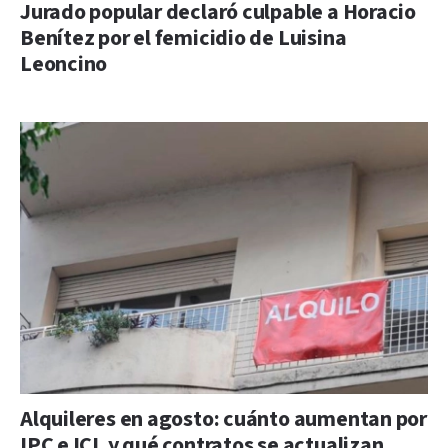
Jurado popular declaró culpable a Horacio
Benítez por el femicidio de Luisina
Leoncino
Alquileres en agosto: cuánto aumentan por
IPC e ICL y qué contratos se actualizan