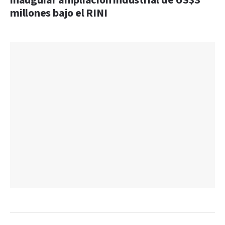
inaugurar ampliación industrial de US$3
millones bajo el RINI