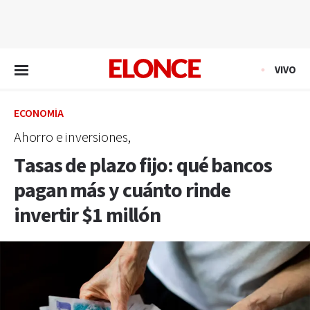
EN VIVO
VIVO
ECONOMÍA
Ahorro e inversiones,
Tasas de plazo fijo: qué bancos
pagan más y cuánto rinde
invertir $1 millón