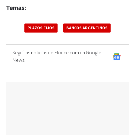
Temas:
PLAZOS FIJOS
BANCOS ARGENTINOS
Seguí las noticias de Elonce.com en Google
News