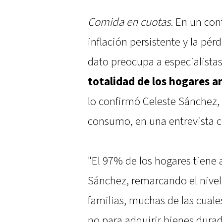
Comida en cuotas
. En un co
inflación persistente y la pér
dato preocupa a especialistas
totalidad de los hogares 
lo confirmó Celeste Sánchez, 
consumo, en una entrevista c
"El 97% de los hogares tiene 
Sánchez, remarcando el nivel
familias, muchas de las cual
no para adquirir bienes durad