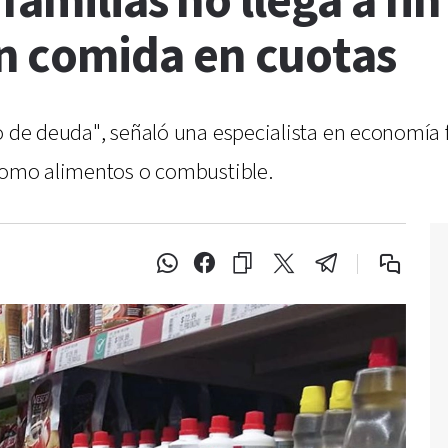
familias no llega a fi
 comida en cuotas
 de deuda", señaló una especialista en economía fa
 como alimentos o combustible.