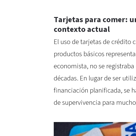
Tarjetas para comer: u
contexto actual
El uso de tarjetas de crédito
productos básicos represent
economista, no se registraba
décadas. En lugar de ser uti
financiación planificada, se
de supervivencia para mucho