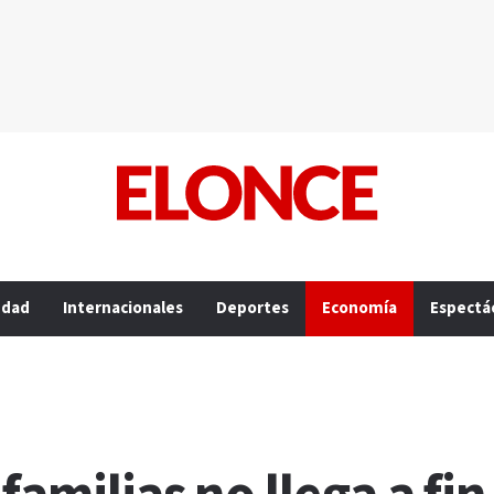
edad
Internacionales
Deportes
Economía
Espectá