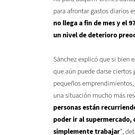
para afrontar gastos diarios e
no llega a fin de mes y el
un nivel de deterioro pre
Sánchez explicó que si bien 
que aún puede darse ciertos g
pequeños emprendimientos, l
una situación mucho más restr
personas están recurriendo
poder ir al supermercado,
simplemente trabajar
”, det