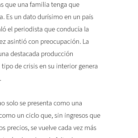
s que una familia tenga que
ta. Es un dato durísimo en un país
ó el periodista que conducía la
hez asintió con preocupación. La
 una destacada producción
tipo de crisis en su interior genera
.
o solo se presenta como una
 como un ciclo que, sin ingresos que
os precios, se vuelve cada vez más