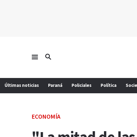
Últimas noticias
Paraná
Policiales
Política
Soci
ECONOMÍA