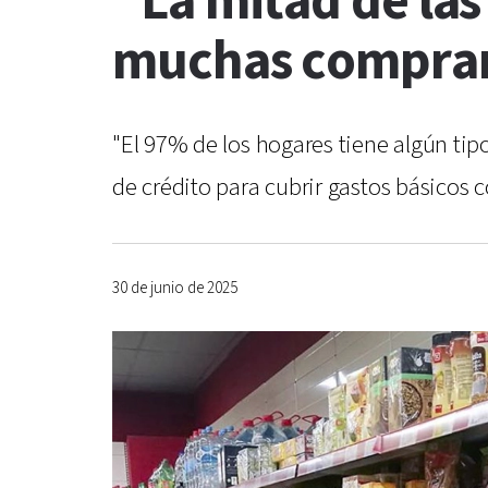
"La mitad de las 
muchas compran
"El 97% de los hogares tiene algún tipo
de crédito para cubrir gastos básicos
30 de junio de 2025