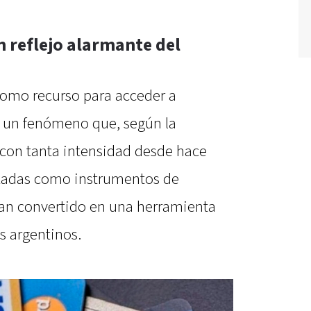
n reflejo alarmante del
 como recurso para acceder a
a un fenómeno que, según la
 con tanta intensidad desde hace
lizadas como instrumentos de
 han convertido en una herramienta
s argentinos.