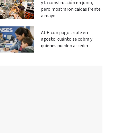
y la construcción en junio,
pero mostraron caídas frente
a mayo
AUH con pago triple en
agosto: cuánto se cobra y
quiénes pueden acceder