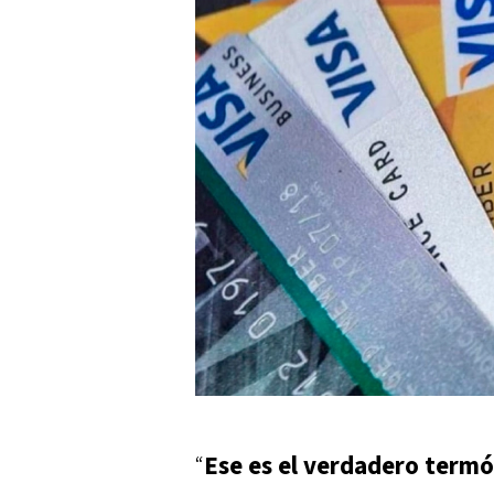
“
Ese es el verdadero ter