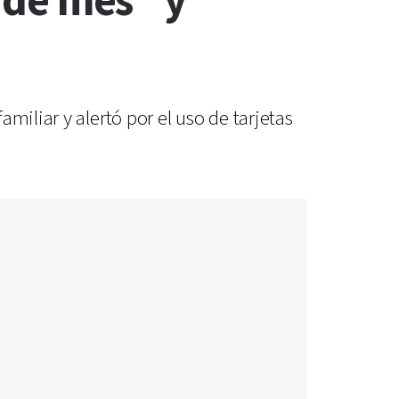
n de mes" y
miliar y alertó por el uso de tarjetas