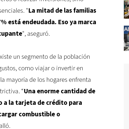
senciales. "
La mitad de las familias
 97% está endeudada. Eso ya marca
ocupante
", aseguró.
existe un segmento de la población
ustos, como viajar o invertir en
a mayoría de los hogares enfrenta
ictiva. “
Una enorme cantidad de
 a la tarjeta de crédito para
 cargar combustible o
alló.