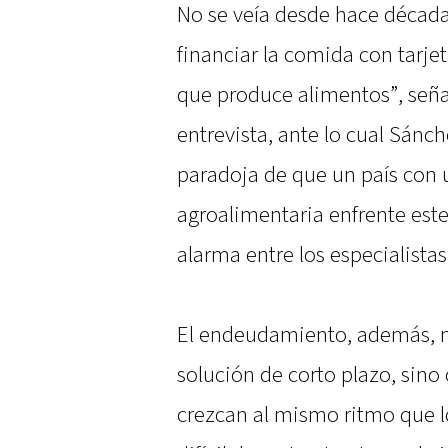
No se veía desde hace década
financiar la comida con tarje
que produce alimentos”, señal
entrevista, ante lo cual Sánc
paradoja de que un país con
agroalimentaria enfrente este 
alarma entre los especialistas
El endeudamiento, además, n
solución de corto plazo, sino
crezcan al mismo ritmo que l