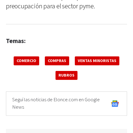
preocupación para el sector pyme.
Temas:
COMERCIO
COMPRAS
VENTAS MINORISTAS
RUBROS
Seguí las noticias de Elonce.com en Google
News