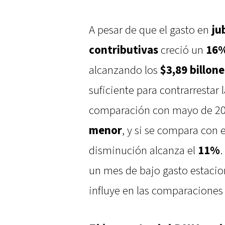
A pesar de que el gasto en
ju
contributivas
creció un
16%
alcanzando los
$3,89 billone
suficiente para contrarrestar 
comparación con mayo de 2023
menor
, y si se compara con
disminución alcanza el
11%
.
un mes de bajo gasto estacio
influye en las comparaciones 