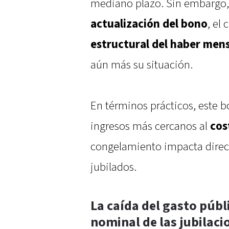
mediano plazo. Sin embargo,
actualización del bono
, el
estructural del haber men
aún más su situación.
En términos prácticos, este b
ingresos más cercanos al
cos
congelamiento impacta direct
jubilados.
La caída del gasto públi
nominal de las jubilaci