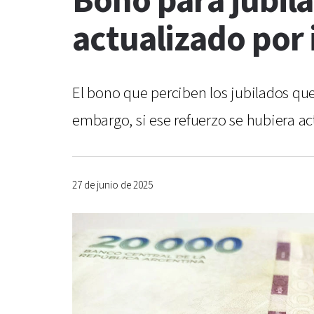
Bono para jubila
actualizado por 
El bono que perciben los jubilados q
embargo, si ese refuerzo se hubiera act
27 de junio de 2025