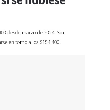
si se hubiese
000 desde marzo de 2024. Sin
arse en torno a los $154.400.