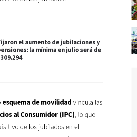
Fijaron el aumento de jubilaciones y
pensiones: la mínima en julio será de
$309.294
 esquema de movilidad
vincula las
cios al Consumidor (IPC)
, lo que
sitivo de los jubilados en el