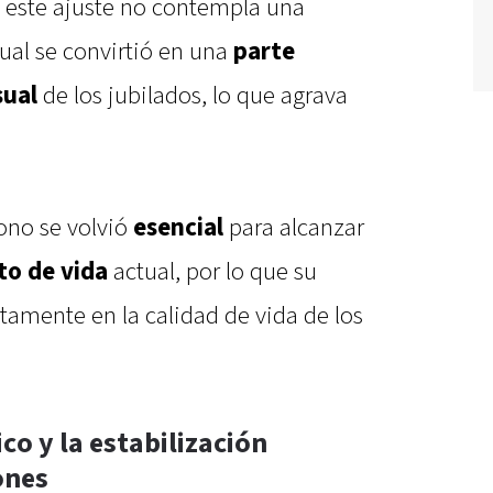
 este ajuste no contempla una
 cual se convirtió en una
parte
sual
de los jubilados, lo que agrava
ono se volvió
esencial
para alcanzar
to de vida
actual, por lo que su
amente en la calidad de vida de los
co y la estabilización
ones