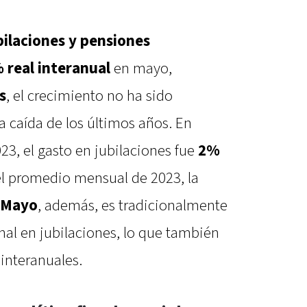
bilaciones y pensiones
 real interanual
en mayo,
s
, el crecimiento no ha sido
la caída de los últimos años. En
, el gasto en jubilaciones fue
2%
 el promedio mensual de 2023, la
Mayo
, además, es tradicionalmente
nal en jubilaciones, lo que también
interanuales.