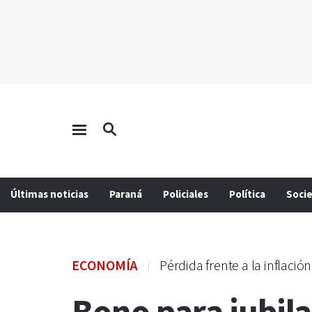
Últimas noticias
Paraná
Policiales
Política
Soci
ECONOMÍA
Pérdida frente a la inflación