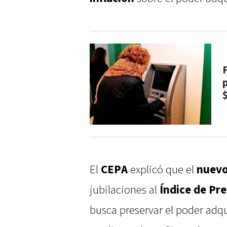
El
CEPA
explicó que el
nuevo
jubilaciones al
Índice de Pre
busca preservar el poder adqui