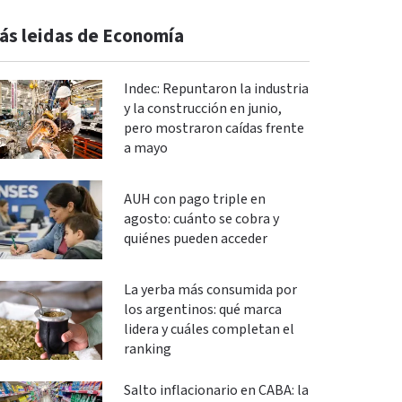
ás leidas de Economía
Indec: Repuntaron la industria
y la construcción en junio,
pero mostraron caídas frente
a mayo
AUH con pago triple en
agosto: cuánto se cobra y
quiénes pueden acceder
La yerba más consumida por
los argentinos: qué marca
lidera y cuáles completan el
ranking
Salto inflacionario en CABA: la