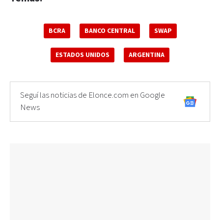
BCRA
BANCO CENTRAL
SWAP
ESTADOS UNIDOS
ARGENTINA
Seguí las noticias de Elonce.com en Google
News