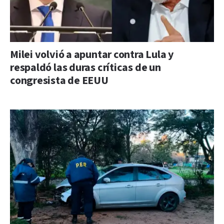
Milei volvió a apuntar contra Lula y
respaldó las duras críticas de un
congresista de EEUU