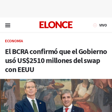
EN VIVO
VIVO
ECONOMÍA
El BCRA confirmó que el Gobierno
usó US$2510 millones del swap
con EEUU