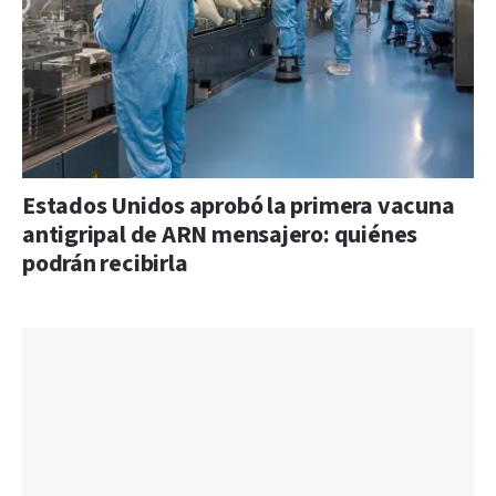
Estados Unidos aprobó la primera vacuna
antigripal de ARN mensajero: quiénes
podrán recibirla