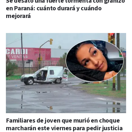
Se desató una fuerte tormenta con granizo
en Paraná: cuánto durará y cuándo
mejorará
Familiares de joven que murió en choque
marcharán este viernes para pedir justicia