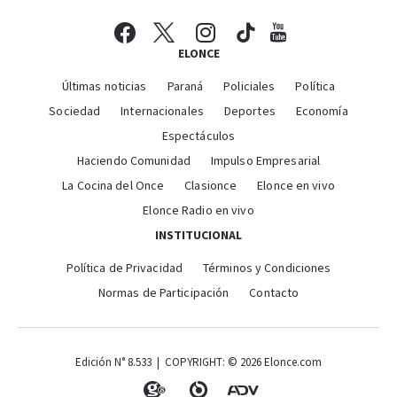
ELONCE
Últimas noticias
Paraná
Policiales
Política
Sociedad
Internacionales
Deportes
Economía
Espectáculos
Haciendo Comunidad
Impulso Empresarial
La Cocina del Once
Clasionce
Elonce en vivo
Elonce Radio en vivo
INSTITUCIONAL
Política de Privacidad
Términos y Condiciones
Normas de Participación
Contacto
Edición N° 8.533 | COPYRIGHT: © 2026 Elonce.com