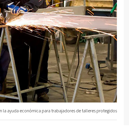
 la ayuda económica para trabajadores de talleres protegidos