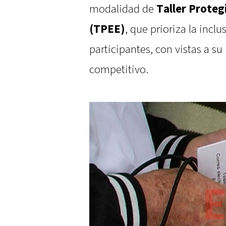
modalidad de
Taller Proteg
(TPEE)
, que prioriza la inclu
participantes, con vistas a s
competitivo.