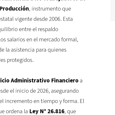
 Producción
, instrumento que
statal vigente desde 2006. Esta
ilibrio entre el respaldo
os salarios en el mercado formal,
e la asistencia para quienes
res protegidos.
icio Administrativo Financiero
a
sde el inicio de 2026, asegurando
 el incremento en tiempo y forma. El
ue ordena la
Ley N° 26.816
, que