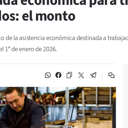
da económica para t
dos: el monto
o de la asistencia económica destinada a trabajad
l 1° de enero de 2026.