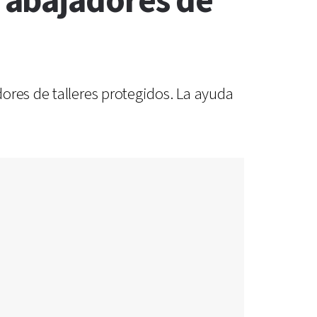
rabajadores de
ores de talleres protegidos. La ayuda