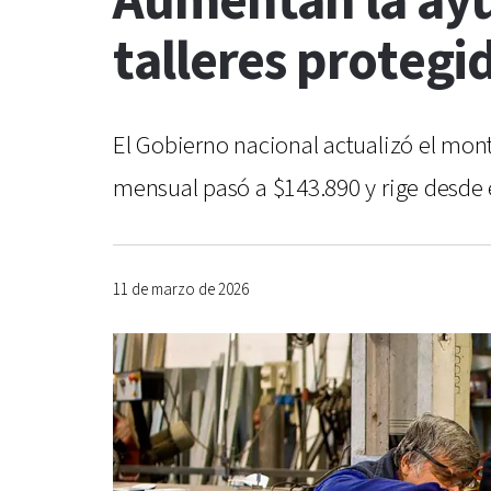
Aumentan la ayu
talleres protegi
El Gobierno nacional actualizó el mont
mensual pasó a $143.890 y rige desde e
11 de marzo de 2026