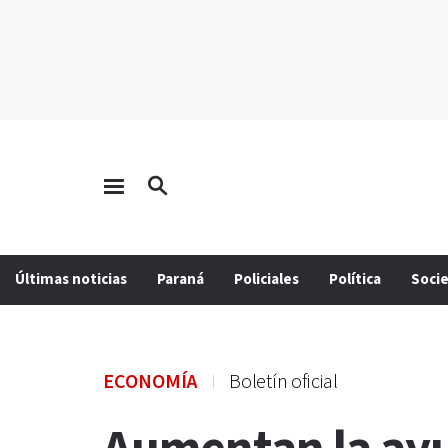
Últimas noticias
Paraná
Policiales
Política
Soci
ECONOMÍA
Boletín oficial