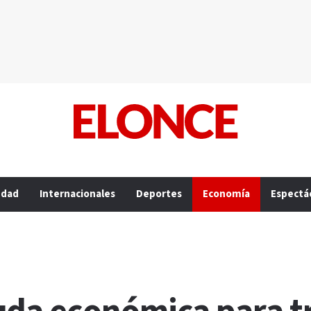
edad
Internacionales
Deportes
Economía
Espectá