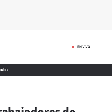
EN VIVO
culos