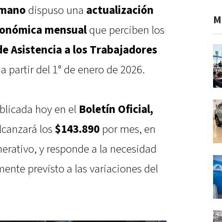
umano
dispuso una
actualización
M
económica mensual
que perciben los
e Asistencia a los Trabajadores
, a partir del 1° de enero de 2026.
licada hoy en el
Boletín Oficial,
lcanzará los
$143.890
por mes, en
rativo, y responde a la necesidad
mente previsto a las variaciones del