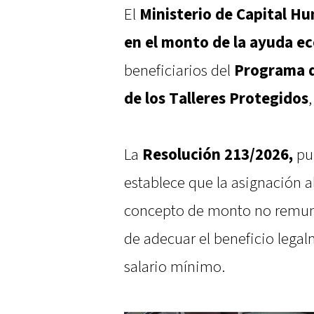
El
Ministerio de Capital H
en el monto de la ayuda 
beneficiarios del
Programa d
de los Talleres Protegidos
La
Resolución 213/2026,
pub
establece que la asignación a
concepto de monto no remune
de adecuar el beneficio legal
salario mínimo.