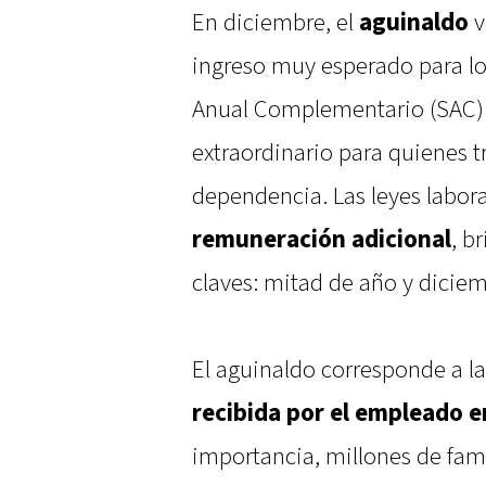
En diciembre, el
aguinaldo
v
ingreso muy esperado para los
Anual Complementario (SAC) 
extraordinario para quienes t
dependencia. Las leyes labor
remuneración adicional
, b
claves: mitad de año y diciem
El aguinaldo corresponde a l
recibida por el empleado 
importancia, millones de fami