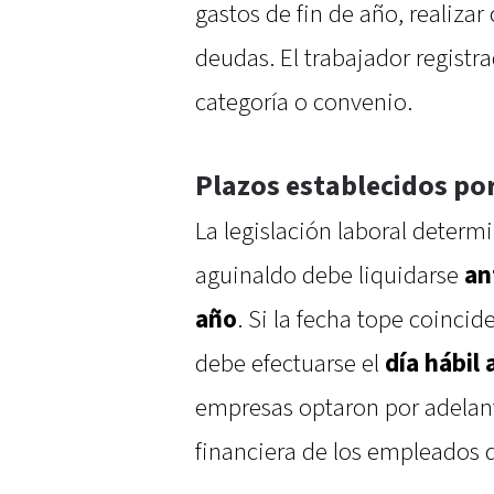
gastos de fin de año, realizar
deudas. El trabajador registra
categoría o convenio.
Plazos establecidos por
La legislación laboral determ
aguinaldo debe liquidarse
an
año
. Si la fecha tope coincid
debe efectuarse el
día hábil 
empresas optaron por adelanta
financiera de los empleados du