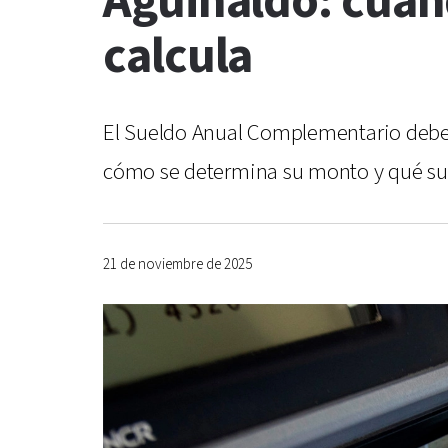
Aguinaldo: cuán
calcula
El Sueldo Anual Complementario deberá
cómo se determina su monto y qué suc
21 de noviembre de 2025