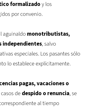
ico formalizado
y los
idos por convenio.
al aguinaldo
monotributistas,
s independientes
, salvo
tivas especiales. Los pasantes sólo
nto lo establece explícitamente.
icencias pagas, vacaciones o
n casos de
despido o renuncia
, se
 correspondiente al tiempo