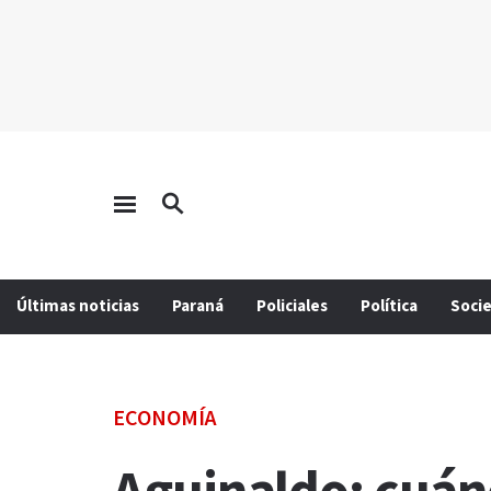
Últimas noticias
Paraná
Policiales
Política
Soci
ECONOMÍA