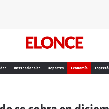
edad
Internacionales
Deportes
Economía
Espectá