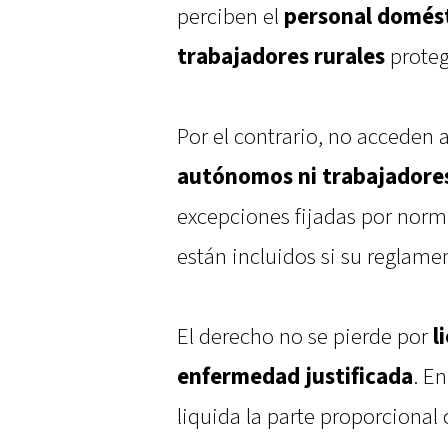
perciben el
personal domést
trabajadores rurales
proteg
Por el contrario, no acceden 
autónomos ni trabajadore
excepciones fijadas por norma
están incluidos si su reglame
El derecho no se pierde por
l
enfermedad justificada
. E
liquida la parte proporcional