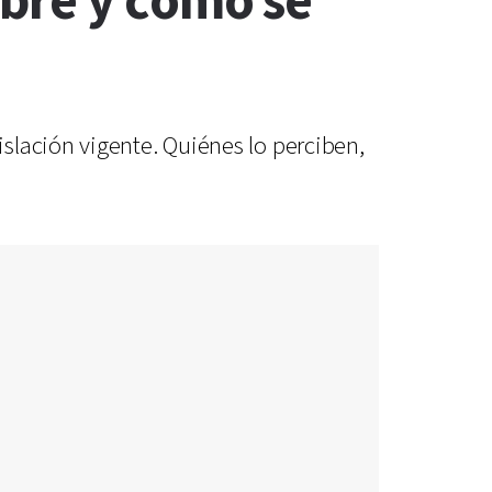
bre y cómo se
slación vigente. Quiénes lo perciben,