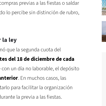
 compras previas a las fiestas o saldar
do lo percibe sin distinción de rubro,
 la ley
inó que la segunda cuota del
tes del 18 de diciembre de cada
e con un día no laborable, el depósito
anterior
. En muchos casos, las
rlo para facilitar la organización
rante la previa a las fiestas.