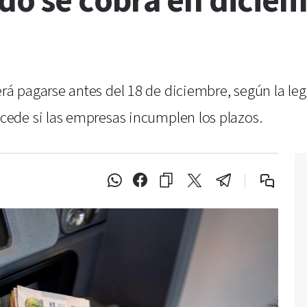
do se cobra en diciem
 pagarse antes del 18 de diciembre, según la legi
ede si las empresas incumplen los plazos.