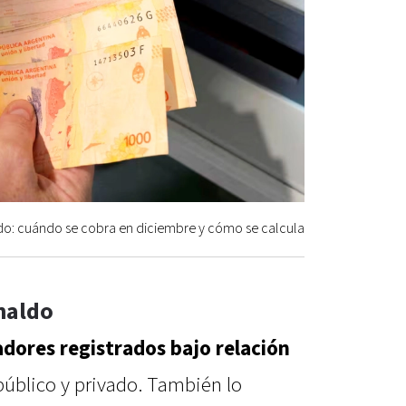
do: cuándo se cobra en diciembre y cómo se calcula
naldo
adores registrados bajo relación
 público y privado. También lo