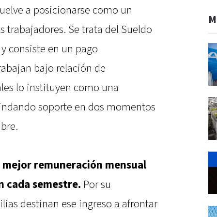
uelve a posicionarse como un
M
 trabajadores. Se trata del Sueldo
y consiste en un pago
rabajan bajo relación de
ales lo instituyen como una
rindando soporte en dos momentos
bre.
a
mejor remuneración mensual
en cada semestre.
Por su
lias destinan ese ingreso a afrontar