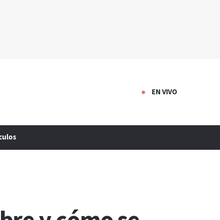
EN VIVO
culos