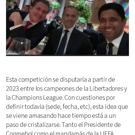
Esta competición se disputaría a partir de
2023 entre los campeones de la Libertadores y
la Champions League. Con cuestiones por
definir todavía (sede, fecha, etc), esta idea que
se viene amasando hace tiempo está a un
paso de cristalizarse. Tanto el Presidente de
Conmebol como el mandamás de la UEFA,