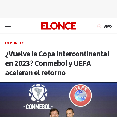
EN VIVO
VIVO
DEPORTES
¿Vuelve la Copa Intercontinental
en 2023? Conmebol y UEFA
aceleran el retorno