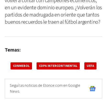
volver a contar con campeones ecuménicos,
en un evidente dominio europeo. ¿Volverán los
partidos de madrugada en oriente que tantos
buenos recuerdos le traen al fútbol argentino?
Temas:
CONMEBOL
COPA INTERCONTINENTAL
UEFA
Seguí las noticias de Elonce.com en Google
News