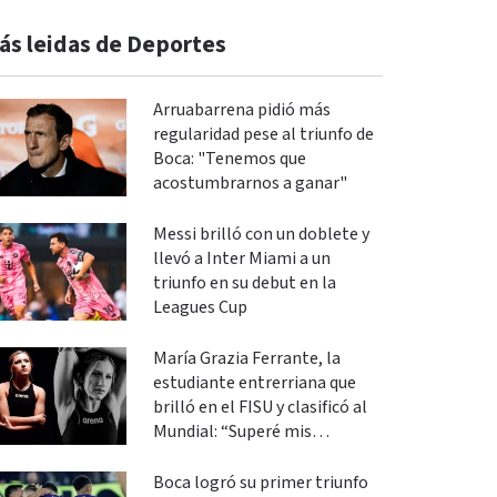
ás leidas de Deportes
Arruabarrena pidió más
regularidad pese al triunfo de
Boca: "Tenemos que
acostumbrarnos a ganar"
Messi brilló con un doblete y
llevó a Inter Miami a un
triunfo en su debut en la
Leagues Cup
María Grazia Ferrante, la
estudiante entrerriana que
brilló en el FISU y clasificó al
Mundial: “Superé mis
expectativas”
Boca logró su primer triunfo