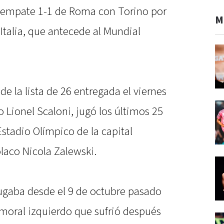
l empate 1-1 de Roma con Torino por
M
e Italia, que antecede al Mundial
e la lista de 26 entregada el viernes
o Lionel Scaloni, jugó los últimos 25
stadio Olímpico de la capital
polaco Nicola Zalewski.
jugaba desde el 9 de octubre pasado
emoral izquierdo que sufrió después