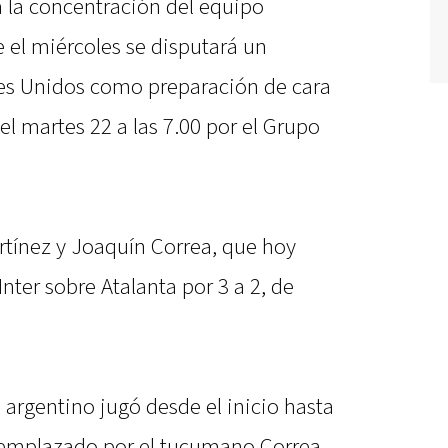
a la concentración del equipo
 el miércoles se disputará un
es Unidos como preparación de cara
el martes 22 a las 7.00 por el Grupo
tínez y Joaquín Correa, que hoy
Inter sobre Atalanta por 3 a 2, de
 argentino jugó desde el inicio hasta
eemplazado por el tucumano Correa