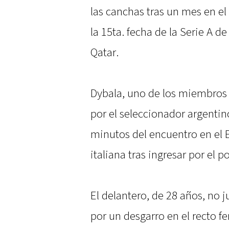
las canchas tras un mes en e
la 15ta. fecha de la Serie A d
Qatar.
Dybala, uno de los miembros d
por el seleccionador argentin
minutos del encuentro en el E
italiana tras ingresar por el 
El delantero, de 28 años, no 
por un desgarro en el recto f