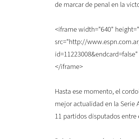
de marcar de penal en la victo
<iframe width="640" height=
src="http://www.espn.com.ar
id=11223008&endcard=false" 
</iframe>
Hasta ese momento, el cordobé
mejor actualidad en la Serie A
11 partidos disputados entre 