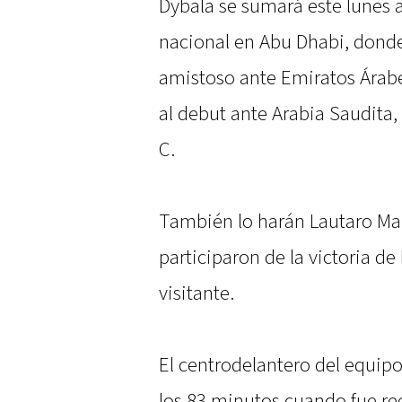
Dybala se sumará este lunes 
nacional en Abu Dhabi, donde
amistoso ante Emiratos Árab
al debut ante Arabia Saudita, 
C.
También lo harán Lautaro Mar
participaron de la victoria de 
visitante.
El centrodelantero del equipo
los 83 minutos cuando fue r