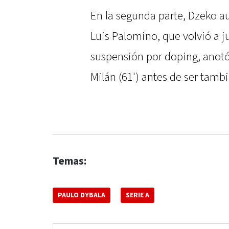
En la segunda parte, Dzeko au
Luis Palomino, que volvió a j
suspensión por doping, anotó 
Milán (61') antes de ser tambi
Temas:
PAULO DYBALA
SERIE A