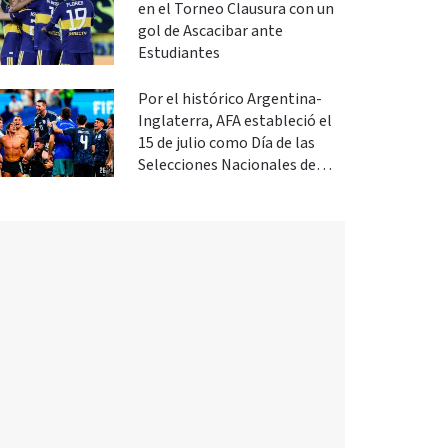
en el Torneo Clausura con un
gol de Ascacibar ante
Estudiantes
Por el histórico Argentina-
Inglaterra, AFA estableció el
15 de julio como Día de las
Selecciones Nacionales de
Fútbol