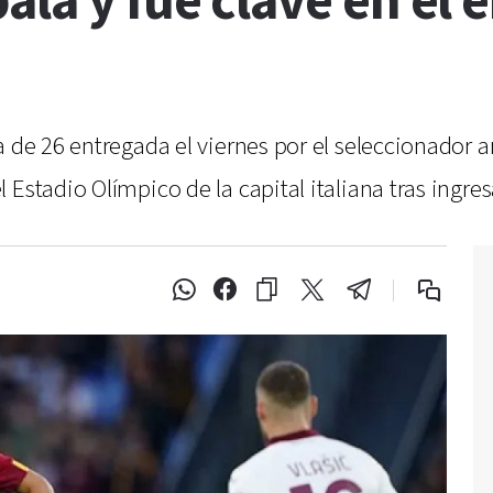
ala y fue clave en e
 de 26 entregada el viernes por el seleccionador a
Estadio Olímpico de la capital italiana tras ingres