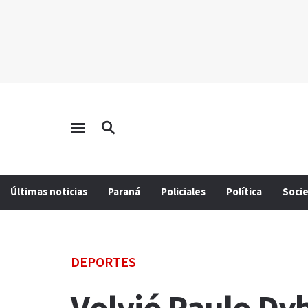
Últimas noticias
Paraná
Policiales
Política
Soci
DEPORTES