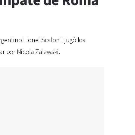
l empate de Roma
rgentino Lionel Scaloni, jugó los
ar por Nicola Zalewski.