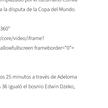
ra la disputa de la Copa del Mundo.
"360"
/core/video/iframe?
allowfullscreen frameborder="0">
 los 25 minutos a través de Adeloma
s 36 igualó el bosnio Edwin Dzeko,