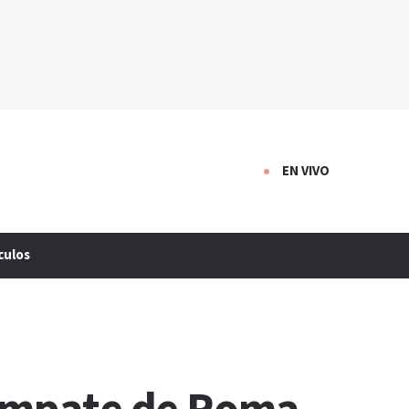
EN VIVO
culos