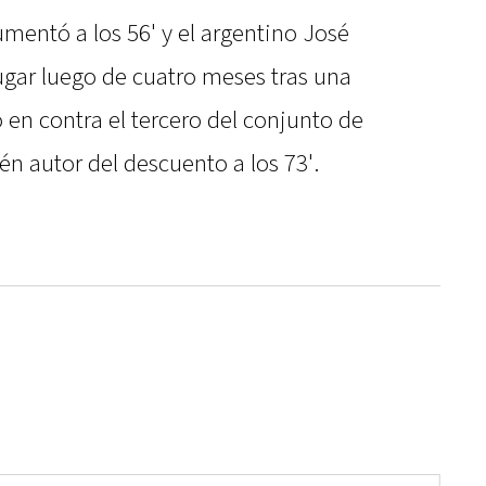
mentó a los 56' y el argentino José
ugar luego de cuatro meses tras una
en contra el tercero del conjunto de
én autor del descuento a los 73'.