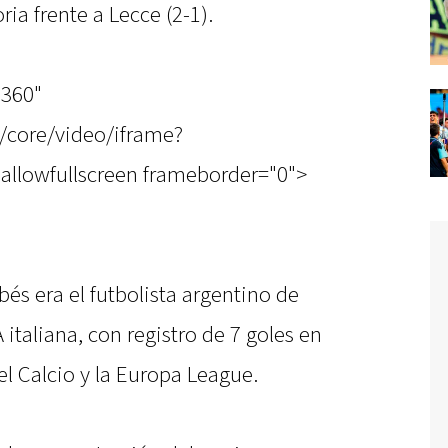
ria frente a Lecce (2-1).
"360"
/core/video/iframe?
allowfullscreen frameborder="0">
s era el futbolista argentino de
 italiana, con registro de 7 goles en
el Calcio y la Europa League.