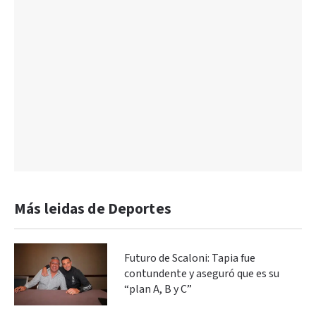
Más leidas de Deportes
Futuro de Scaloni: Tapia fue
contundente y aseguró que es su
“plan A, B y C”