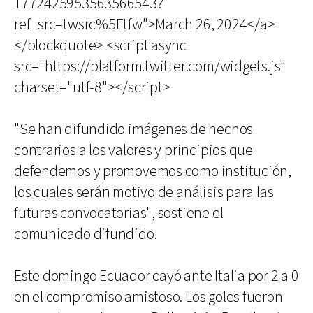
1772425953563566543?
ref_src=twsrc%5Etfw">March 26, 2024</a>
</blockquote> <script async
src="https://platform.twitter.com/widgets.js"
charset="utf-8"></script>
"Se han difundido imágenes de hechos
contrarios a los valores y principios que
defendemos y promovemos como institución,
los cuales serán motivo de análisis para las
futuras convocatorias", sostiene el
comunicado difundido.
Este domingo Ecuador cayó ante Italia por 2 a 0
en el compromiso amistoso. Los goles fueron