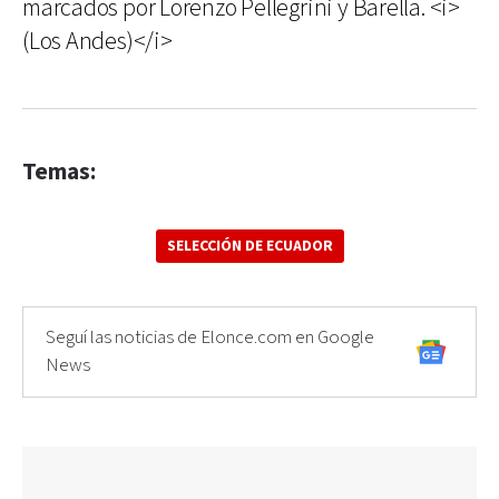
marcados por Lorenzo Pellegrini y Barella. <i>
(Los Andes)</i>
Temas:
SELECCIÓN DE ECUADOR
Seguí las noticias de Elonce.com en Google
News