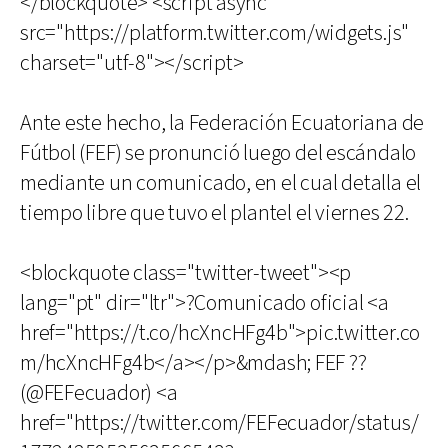
</blockquote> <script async
src="https://platform.twitter.com/widgets.js"
charset="utf-8"></script>
Ante este hecho, la Federación Ecuatoriana de
Fútbol (FEF) se pronunció luego del escándalo
mediante un comunicado, en el cual detalla el
tiempo libre que tuvo el plantel el viernes 22.
<blockquote class="twitter-tweet"><p
lang="pt" dir="ltr">?Comunicado oficial <a
href="https://t.co/hcXncHFg4b">pic.twitter.co
m/hcXncHFg4b</a></p>&mdash; FEF ??
(@FEFecuador) <a
href="https://twitter.com/FEFecuador/status/