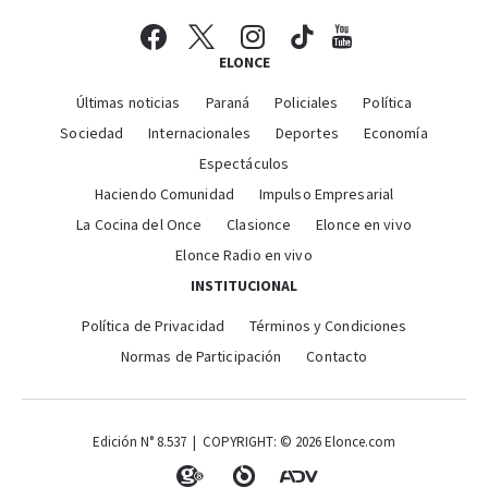
ELONCE
Últimas noticias
Paraná
Policiales
Política
Sociedad
Internacionales
Deportes
Economía
Espectáculos
Haciendo Comunidad
Impulso Empresarial
La Cocina del Once
Clasionce
Elonce en vivo
Elonce Radio en vivo
INSTITUCIONAL
Política de Privacidad
Términos y Condiciones
Normas de Participación
Contacto
Edición N° 8.537 | COPYRIGHT: © 2026 Elonce.com