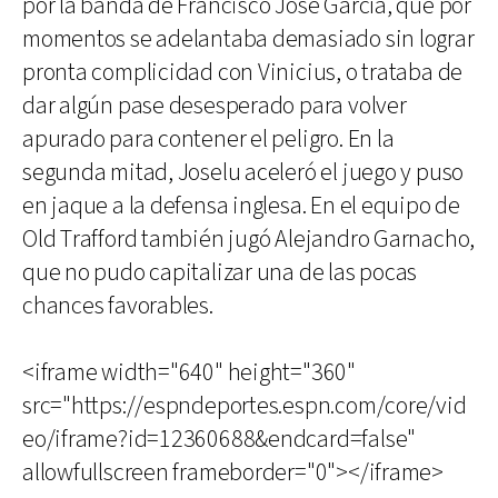
por la banda de Francisco José García, que por
momentos se adelantaba demasiado sin lograr
pronta complicidad con Vinicius, o trataba de
dar algún pase desesperado para volver
apurado para contener el peligro. En la
segunda mitad, Joselu aceleró el juego y puso
en jaque a la defensa inglesa. En el equipo de
Old Trafford también jugó Alejandro Garnacho,
que no pudo capitalizar una de las pocas
chances favorables.
<iframe width="640" height="360"
src="https://espndeportes.espn.com/core/vid
eo/iframe?id=12360688&endcard=false"
allowfullscreen frameborder="0"></iframe>