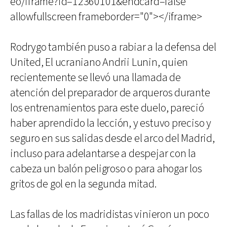
eo/iframe?id=12360101&endcard=false"
allowfullscreen frameborder="0"></iframe>
Rodrygo también puso a rabiar a la defensa del
United, El ucraniano Andrii Lunin, quien
recientemente se llevó una llamada de
atención del preparador de arqueros durante
los entrenamientos para este duelo, pareció
haber aprendido la lección, y estuvo preciso y
seguro en sus salidas desde el arco del Madrid,
incluso para adelantarse a despejar con la
cabeza un balón peligroso o para ahogar los
gritos de gol en la segunda mitad.
Las fallas de los madridistas vinieron un poco