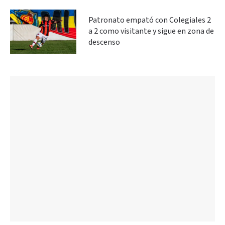
Patronato empató con Colegiales 2
a 2 como visitante y sigue en zona de
descenso