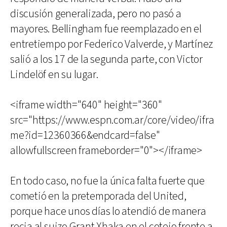
discusión generalizada, pero no pasó a
mayores. Bellingham fue reemplazado en el
entretiempo por Federico Valverde, y Martínez
salió a los 17 de la segunda parte, con Victor
Lindelöf en su lugar.
<iframe width="640" height="360"
src="https://www.espn.com.ar/core/video/ifra
me?id=12360366&endcard=false"
allowfullscreen frameborder="0"></iframe>
En todo caso, no fue la única falta fuerte que
cometió en la pretemporada del United,
porque hace unos días lo atendió de manera
recia al suizo Grant Xhaka en el cotejo frente a