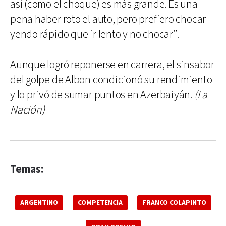
así (como el choque) es más grande. Es una
pena haber roto el auto, pero prefiero chocar
yendo rápido que ir lento y no chocar”.
Aunque logró reponerse en carrera, el sinsabor
del golpe de Albon condicionó su rendimiento
y lo privó de sumar puntos en Azerbaiyán.
(La
Nación)
Temas:
ARGENTINO
COMPETENCIA
FRANCO COLAPINTO