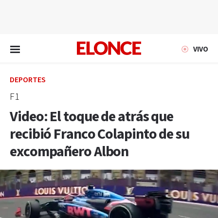
EN VIVO
VIVO
DEPORTES
F1
Video: El toque de atrás que
recibió Franco Colapinto de su
excompañero Albon