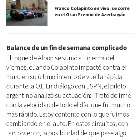
Franco Colapinto en vivo: se corre
en el Gran Premio de Azerbaiyán
Balance de un fin de semana complicado
El toque de Albon se sumó a un error del
viernes, cuando Colapinto impactó contra el
muro en su último intento de vuelta rápida
durante la Q1. En diálogo con ESPN, el piloto
argentino analizó su actuación: “Trato de irme
con la velocidad de todo el día, que fui mucho
más rápido. Estoy contento con lo que fuimos
cambiando en el auto. En estos circuitos, con
tanto viento, la posibilidad de que pase algo