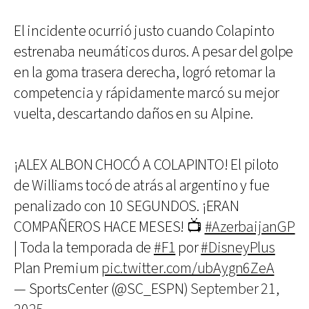
El incidente ocurrió justo cuando Colapinto
estrenaba neumáticos duros. A pesar del golpe
en la goma trasera derecha, logró retomar la
competencia y rápidamente marcó su mejor
vuelta, descartando daños en su Alpine.
¡ALEX ALBON CHOCÓ A COLAPINTO! El piloto
de Williams tocó de atrás al argentino y fue
penalizado con 10 SEGUNDOS. ¡ERAN
COMPAÑEROS HACE MESES! 📺
#AzerbaijanGP
| Toda la temporada de
#F1
por
#DisneyPlus
Plan Premium
pic.twitter.com/ubAygn6ZeA
— SportsCenter (@SC_ESPN)
September 21,