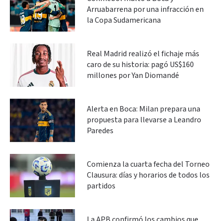
Arruabarrena por una infracción en
la Copa Sudamericana
Real Madrid realizó el fichaje más
caro de su historia: pagó US$160
millones por Yan Diomandé
Alerta en Boca: Milan prepara una
propuesta para llevarse a Leandro
Paredes
Comienza la cuarta fecha del Torneo
Clausura: días y horarios de todos los
partidos
La APB confirmó los cambios que