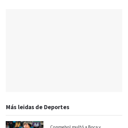
Más leidas de Deportes
Conmebol multó a Boca y