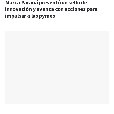
Marca Paraná presentó un sello de
innovación y avanza con acciones para
impulsar a las pymes