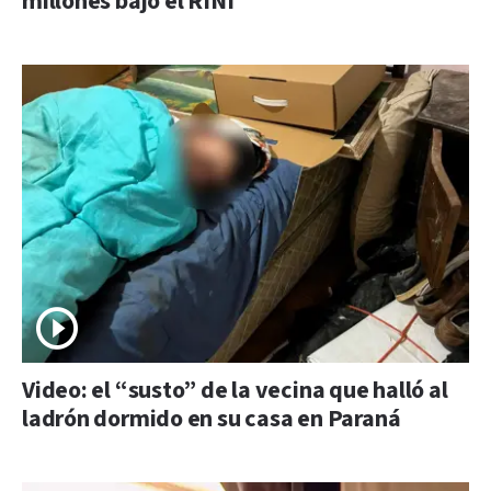
millones bajo el RINI
Video: el “susto” de la vecina que halló al
ladrón dormido en su casa en Paraná