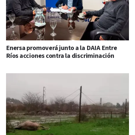
Enersa promoverá junto a la DAIA Entre
Ríos acciones contra la discriminación