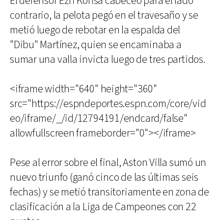
El defensor Ezri Konsa cabeceó para el lado
contrario, la pelota pegó en el travesaño y se
metió luego de rebotar en la espalda del
"Dibu" Martínez, quien se encaminaba a
sumar una valla invicta luego de tres partidos.
<iframe width="640" height="360"
src="https://espndeportes.espn.com/core/vid
eo/iframe/_/id/12794191/endcard/false"
allowfullscreen frameborder="0"></iframe>
Pese al error sobre el final, Aston Villa sumó un
nuevo triunfo (ganó cinco de las últimas seis
fechas) y se metió transitoriamente en zona de
clasificación a la Liga de Campeones con 22