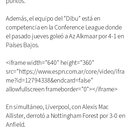
puntos.
Además, el equipo del "Dibu" está en
competencia en la Conference League donde
el pasado jueves goleó a Az Alkmaar por 4-1 en
Países Bajos.
<iframe width="640" height="360"
src="https://www.espn.com.ar/core/video/ifra
me?id=12794338&endcard=false"
allowfullscreen frameborder="0"></iframe>
En simultáneo, Liverpool, con Alexis Mac
Allister, derrotó a Nottingham Forest por 3-0 en
Anfield.