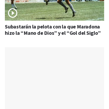
Subastarán la pelota con la que Maradona
hizo la “Mano de Dios” y el “Gol del Siglo”