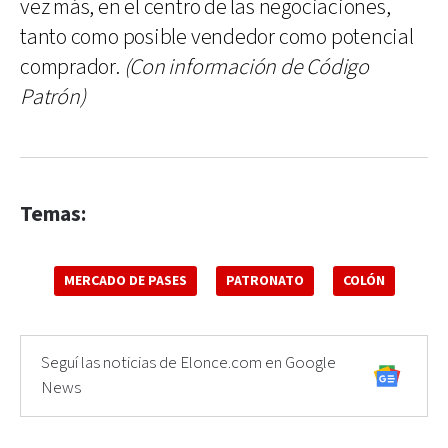
vez más, en el centro de las negociaciones,
tanto como posible vendedor como potencial
comprador.
(Con información de Código
Patrón)
Temas:
MERCADO DE PASES
PATRONATO
COLÓN
Seguí las noticias de Elonce.com en Google
News