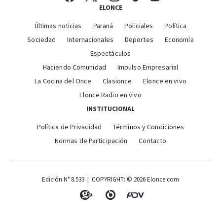
ELONCE
Últimas noticias
Paraná
Policiales
Política
Sociedad
Internacionales
Deportes
Economía
Espectáculos
Haciendo Comunidad
Impulso Empresarial
La Cocina del Once
Clasionce
Elonce en vivo
Elonce Radio en vivo
INSTITUCIONAL
Política de Privacidad
Términos y Condiciones
Normas de Participación
Contacto
Edición N° 8.533 | COPYRIGHT: © 2026 Elonce.com