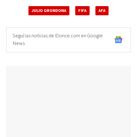
JULIO GRONDONA
FIFA
AFA
Seguí las noticias de Elonce.com en Google
News