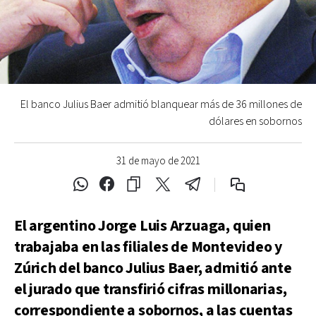
El banco Julius Baer admitió blanquear más de 36 millones de
dólares en sobornos
31 de mayo de 2021
El argentino Jorge Luis Arzuaga, quien
trabajaba en las filiales de Montevideo y
Zúrich del banco Julius Baer, admitió ante
el jurado que transfirió cifras millonarias,
correspondiente a sobornos, a las cuentas