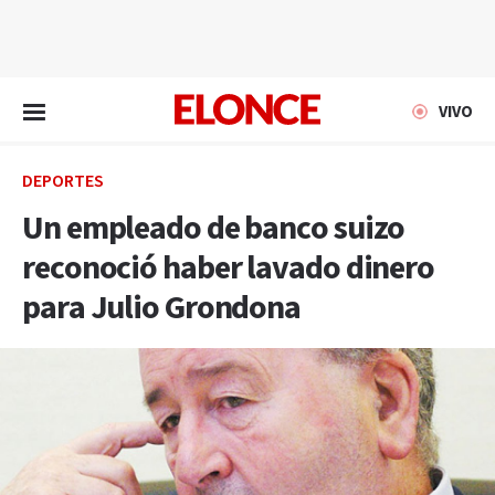
EN VIVO
VIVO
DEPORTES
Un empleado de banco suizo
reconoció haber lavado dinero
para Julio Grondona