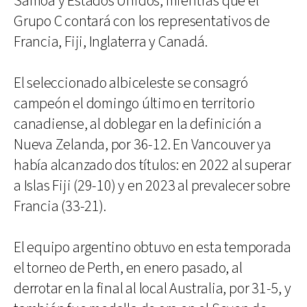
Samoa y Estados Unidos, mientras que el
Grupo C contará con los representativos de
Francia, Fiji, Inglaterra y Canadá.
El seleccionado albiceleste se consagró
campeón el domingo último en territorio
canadiense, al doblegar en la definición a
Nueva Zelanda, por 36-12. En Vancouver ya
había alcanzado dos títulos: en 2022 al superar
a Islas Fiji (29-10) y en 2023 al prevalecer sobre
Francia (33-21).
El equipo argentino obtuvo en esta temporada
el torneo de Perth, en enero pasado, al
derrotar en la final al local Australia, por 31-5, y