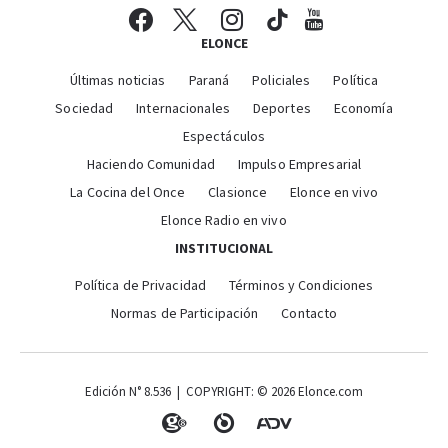
ELONCE
Últimas noticias
Paraná
Policiales
Política
Sociedad
Internacionales
Deportes
Economía
Espectáculos
Haciendo Comunidad
Impulso Empresarial
La Cocina del Once
Clasionce
Elonce en vivo
Elonce Radio en vivo
INSTITUCIONAL
Política de Privacidad
Términos y Condiciones
Normas de Participación
Contacto
Edición N° 8.536 | COPYRIGHT: © 2026 Elonce.com