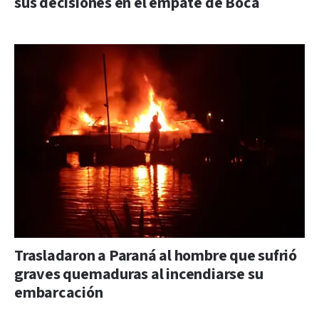
sus decisiones en el empate de Boca
Trasladaron a Paraná al hombre que sufrió
graves quemaduras al incendiarse su
embarcación