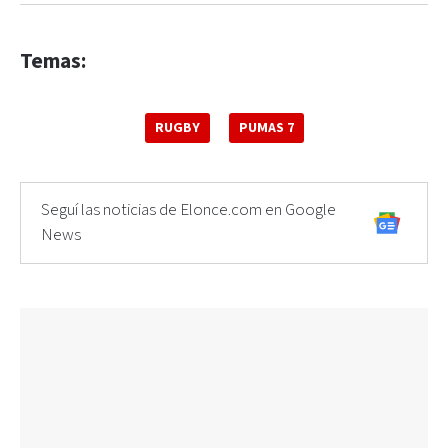
Temas:
RUGBY
PUMAS 7
Seguí las noticias de Elonce.com en Google
News