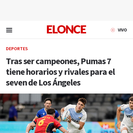
EN VIVO
VIVO
DEPORTES
Tras ser campeones, Pumas 7
tiene horarios y rivales para el
seven de Los Ángeles