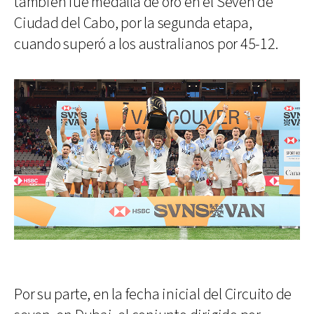
también fue medalla de oro en el Seven de
Ciudad del Cabo, por la segunda etapa,
cuando superó a los australianos por 45-12.
Por su parte, en la fecha inicial del Circuito de