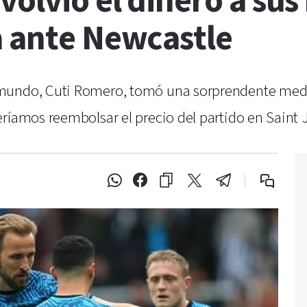
olvió el dinero a sus 
a ante Newcastle
mundo, Cuti Romero, tomó una sorprendente medida
eríamos reembolsar el precio del partido en Saint 