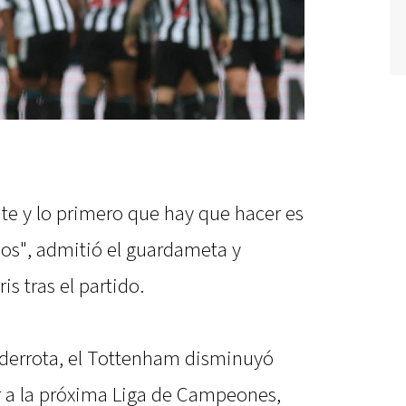
e y lo primero que hay que hacer es
dos", admitió el guardameta y
is tras el partido.
derrota, el Tottenham disminuyó
ar a la próxima Liga de Campeones,