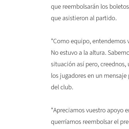
que reembolsarán los boletos
que asistieron al partido.
"Como equipo, entendemos vue
No estuvo a la altura. Sabemo
situación así pero, creednos, 
los jugadores en un mensaje 
del club.
"Apreciamos vuestro apoyo en 
querríamos reembolsar el prec