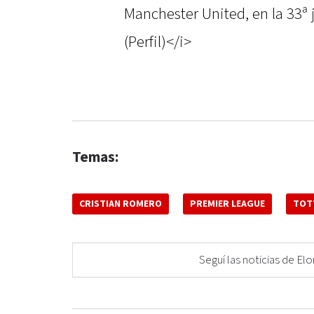
Manchester United, en la 33ª
(Perfil)</i>
Temas:
CRISTIAN ROMERO
PREMIER LEAGUE
TOT
Seguí las noticias de 