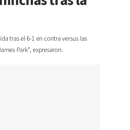
hinchas tras la
 tras el 6-1 en contra versus las
James Park", expresaron.