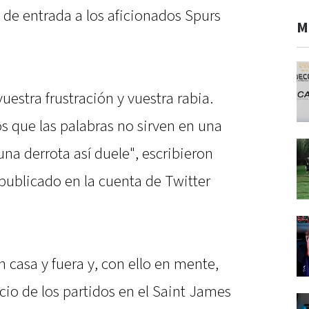
 de entrada a los aficionados Spurs
M
stra frustración y vuestra rabia.
s que las palabras no sirven en una
una derrota así duele", escribieron
publicado en la cuenta de Twitter
casa y fuera y, con ello en mente,
io de los partidos en el Saint James