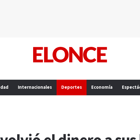
edad
Internacionales
Deportes
Economía
Espectá