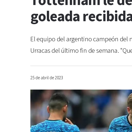
Tottenham le dev
goleada recibid
El equipo del argentino campeón del 
Urracas del último fin de semana. "Qu
25 de abril de 2023