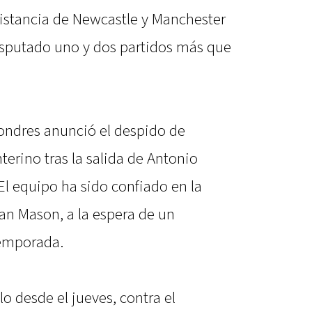
distancia de Newcastle y Manchester
disputado uno y dos partidos más que
 Londres anunció el despido de
nterino tras la salida de Antonio
El equipo ha sido confiado en la
an Mason, a la espera de un
temporada.
o desde el jueves, contra el