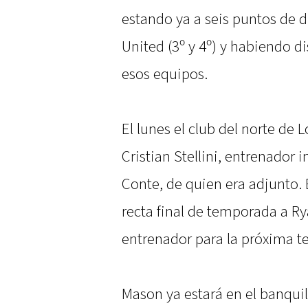
estando ya a seis puntos de 
United (3º y 4º) y habiendo 
esos equipos.
El lunes el club del norte de
Cristian Stellini, entrenador i
Conte, de quien era adjunto. 
recta final de temporada a Ry
entrenador para la próxima 
Mason ya estará en el banquill