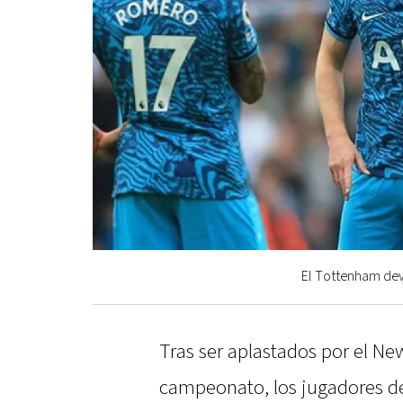
El Tottenham devo
Tras ser aplastados por el Ne
campeonato, los jugadores d