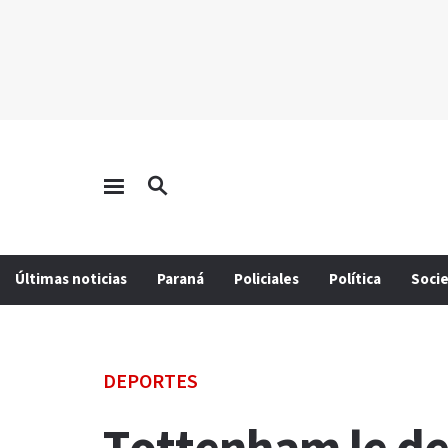
Últimas noticias
Paraná
Policiales
Política
Soci
DEPORTES