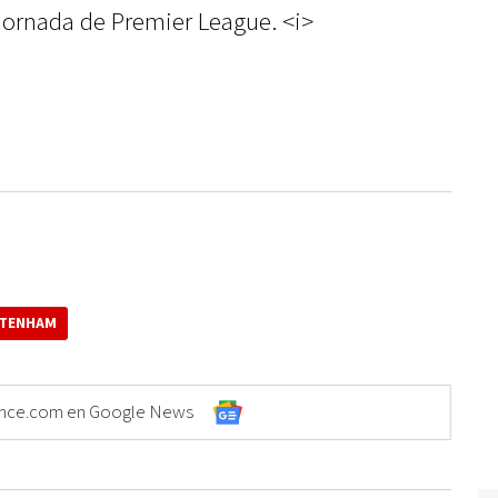
 jornada de Premier League. <i>
TENHAM
Elonce.com en Google News