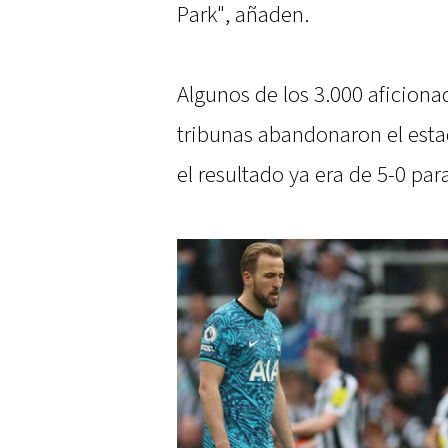
Park", añaden.
Algunos de los 3.000 aficion
tribunas abandonaron el est
el resultado ya era de 5-0 para