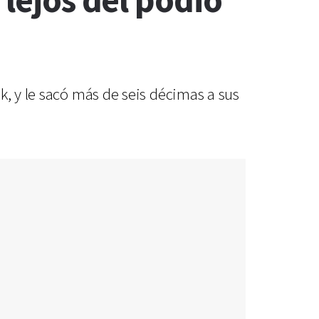
 lejos del podio
k, y le sacó más de seis décimas a sus