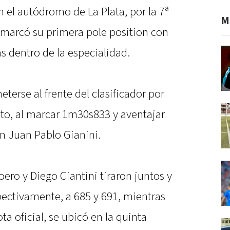
n el autódromo de La Plata, por la 7ª
M
 marcó su primera pole position con
 dentro de la especialidad.
eterse al frente del clasificador por
esto, al marcar 1m30s833 y aventajar
n Juan Pablo Gianini.
ero y Diego Ciantini tiraron juntos y
pectivamente, a 685 y 691, mientras
a oficial, se ubicó en la quinta