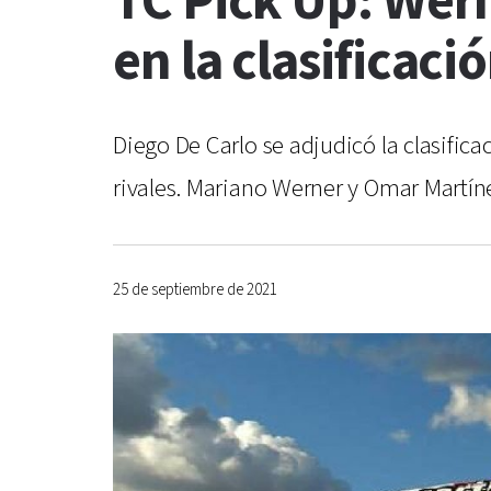
TC Pick Up: Wern
en la clasificaci
Diego De Carlo se adjudicó la clasific
rivales. Mariano Werner y Omar Martíne
25 de septiembre de 2021