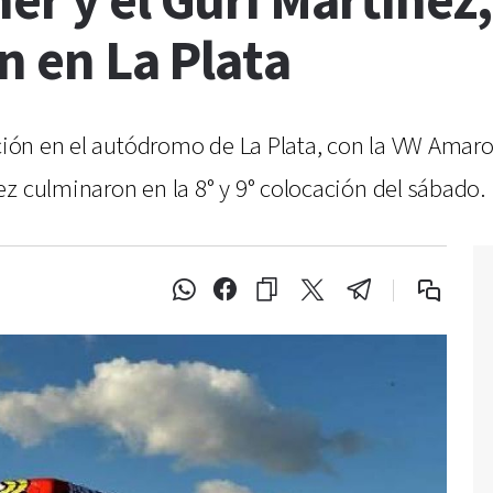
er y el Gurí Martínez,
ón en La Plata
ación en el autódromo de La Plata, con la VW Amaro
z culminaron en la 8° y 9° colocación del sábado.