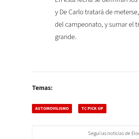
y De Carlo tratará de meterse,
del campeonato, y sumar el t
grande.
Temas:
AUTOMOVILISMO
TC PICK UP
Seguí las noticias de 