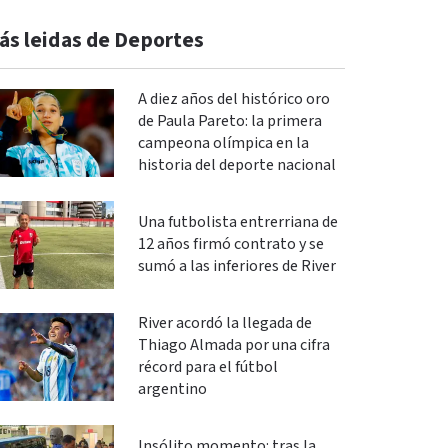
ás leidas de Deportes
A diez años del histórico oro
de Paula Pareto: la primera
campeona olímpica en la
historia del deporte nacional
Una futbolista entrerriana de
12 años firmó contrato y se
sumó a las inferiores de River
River acordó la llegada de
Thiago Almada por una cifra
récord para el fútbol
argentino
Insólito momento: tras la