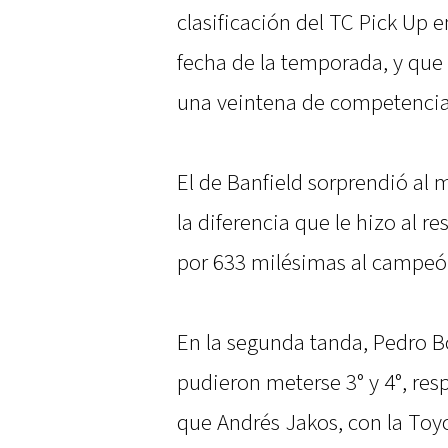
clasificación del TC Pick Up e
fecha de la temporada, y que
una veintena de competencias
El de Banfield sorprendió al m
la diferencia que le hizo al r
por 633 milésimas al campeó
En la segunda tanda, Pedro Bo
pudieron meterse 3° y 4°, res
que Andrés Jakos, con la Toyot