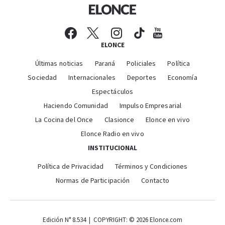
ELONCE
Últimas noticias
Paraná
Policiales
Política
Sociedad
Internacionales
Deportes
Economía
Espectáculos
Haciendo Comunidad
Impulso Empresarial
La Cocina del Once
Clasionce
Elonce en vivo
Elonce Radio en vivo
INSTITUCIONAL
Política de Privacidad
Términos y Condiciones
Normas de Participación
Contacto
Edición N° 8.534 | COPYRIGHT: © 2026 Elonce.com