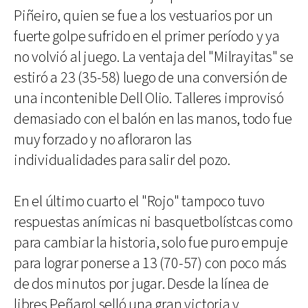
Piñeiro, quien se fue a los vestuarios por un
fuerte golpe sufrido en el primer período y ya
no volvió al juego. La ventaja del "Milrayitas" se
estiró a 23 (35-58) luego de una conversión de
una incontenible Dell Olio. Talleres improvisó
demasiado con el balón en las manos, todo fue
muy forzado y no afloraron las
individualidades para salir del pozo.
En el último cuarto el "Rojo" tampoco tuvo
respuestas anímicas ni basquetbolístcas como
para cambiar la historia, solo fue puro empuje
para lograr ponerse a 13 (70-57) con poco más
de dos minutos por jugar. Desde la línea de
libres Peñarol selló una gran victoria y