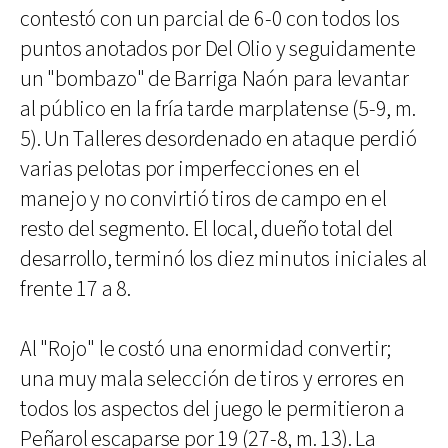
contestó con un parcial de 6-0 con todos los
puntos anotados por Del Olio y seguidamente
un "bombazo" de Barriga Naón para levantar
al público en la fría tarde marplatense (5-9, m.
5). Un Talleres desordenado en ataque perdió
varias pelotas por imperfecciones en el
manejo y no convirtió tiros de campo en el
resto del segmento. El local, dueño total del
desarrollo, terminó los diez minutos iniciales al
frente 17 a 8.
Al "Rojo" le costó una enormidad convertir;
una muy mala selección de tiros y errores en
todos los aspectos del juego le permitieron a
Peñarol escaparse por 19 (27-8, m. 13). La