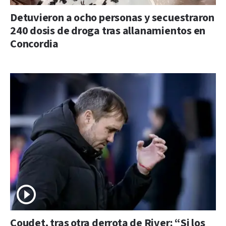
Detuvieron a ocho personas y secuestraron
240 dosis de droga tras allanamientos en
Concordia
Coudet, tras otra derrota de River: “Si los