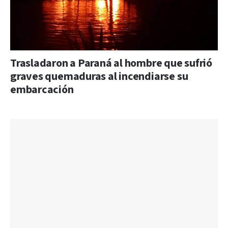
Trasladaron a Paraná al hombre que sufrió
graves quemaduras al incendiarse su
embarcación