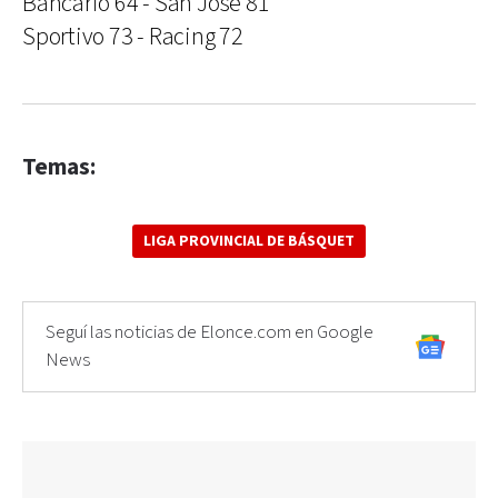
Bancario 64 - San José 81
Sportivo 73 - Racing 72
Temas:
LIGA PROVINCIAL DE BÁSQUET
Seguí las noticias de Elonce.com en Google
News