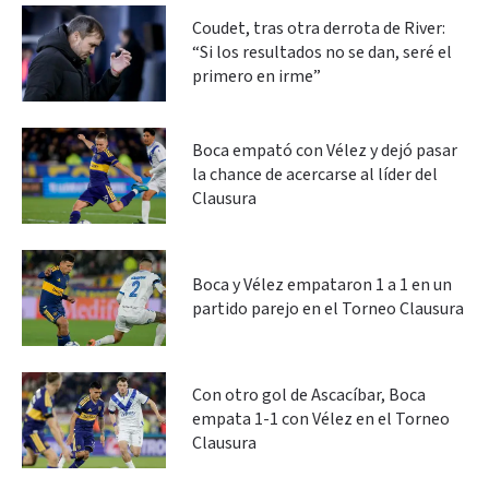
Coudet, tras otra derrota de River:
“Si los resultados no se dan, seré el
primero en irme”
Boca empató con Vélez y dejó pasar
la chance de acercarse al líder del
Clausura
Boca y Vélez empataron 1 a 1 en un
partido parejo en el Torneo Clausura
Con otro gol de Ascacíbar, Boca
empata 1-1 con Vélez en el Torneo
Clausura