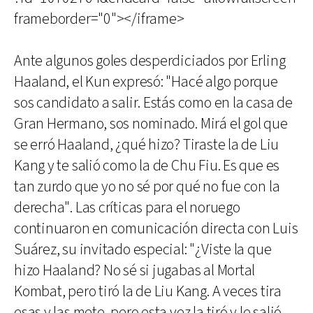
frameborder="0"></iframe>
Ante algunos goles desperdiciados por Erling
Haaland, el Kun expresó: "Hacé algo porque
sos candidato a salir. Estás como en la casa de
Gran Hermano, sos nominado. Mirá el gol que
se erró Haaland, ¿qué hizo? Tiraste la de Liu
Kang y te salió como la de Chu Fiu. Es que es
tan zurdo que yo no sé por qué no fue con la
derecha". Las críticas para el noruego
continuaron en comunicación directa con Luis
Suárez, su invitado especial: "¿Viste la que
hizo Haaland? No sé si jugabas al Mortal
Kombat, pero tiró la de Liu Kang. A veces tira
esas y las mete, pero esta vez la tiró y le salió