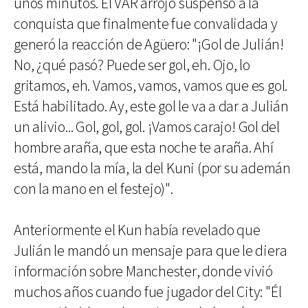
unos minutos. El VAR arrojó suspenso a la
conquista que finalmente fue convalidada y
generó la reacción de Agüero: "¡Gol de Julián!
No, ¿qué pasó? Puede ser gol, eh. Ojo, lo
gritamos, eh. Vamos, vamos, vamos que es gol.
Está habilitado. Ay, este gol le va a dar a Julián
un alivio... Gol, gol, gol. ¡Vamos carajo! Gol del
hombre araña, que esta noche te araña. Ahí
está, mando la mía, la del Kuni (por su ademán
con la mano en el festejo)".
Anteriormente el Kun había revelado que
Julián le mandó un mensaje para que le diera
información sobre Manchester, donde vivió
muchos años cuando fue jugador del City: "Él