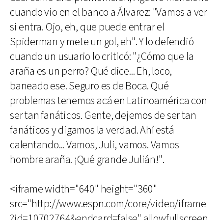
cuando vio en el banco a Álvarez: "Vamos a ver
si entra. Ojo, eh, que puede entrar el
Spiderman y mete un gol, eh". Y lo defendió
cuando un usuario lo criticó: "¿Cómo que la
araña es un perro? Qué dice... Eh, loco,
baneado ese. Seguro es de Boca. Qué
problemas tenemos acá en Latinoamérica con
ser tan fanáticos. Gente, dejemos de ser tan
fanáticos y digamos la verdad. Ahí está
calentando... Vamos, Juli, vamos. Vamos
hombre araña. ¡Qué grande Julián!".
<iframe width="640" height="360"
src="http://www.espn.com/core/video/iframe
?id=10702764&endcard=false" allowfullscreen