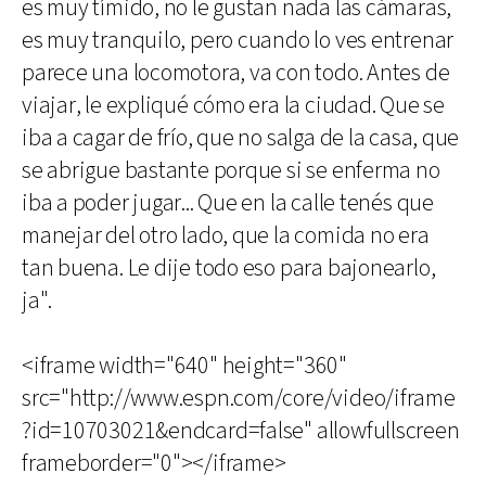
es muy tímido, no le gustan nada las cámaras,
es muy tranquilo, pero cuando lo ves entrenar
parece una locomotora, va con todo. Antes de
viajar, le expliqué cómo era la ciudad. Que se
iba a cagar de frío, que no salga de la casa, que
se abrigue bastante porque si se enferma no
iba a poder jugar... Que en la calle tenés que
manejar del otro lado, que la comida no era
tan buena. Le dije todo eso para bajonearlo,
ja".
<iframe width="640" height="360"
src="http://www.espn.com/core/video/iframe
?id=10703021&endcard=false" allowfullscreen
frameborder="0"></iframe>