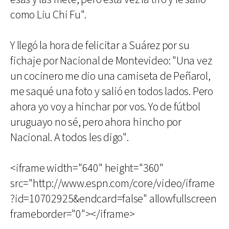
como Liu Chi Fu".
Y llegó la hora de felicitar a Suárez por su
fichaje por Nacional de Montevideo: "Una vez
un cocinero me dio una camiseta de Peñarol,
me saqué una foto y salió en todos lados. Pero
ahora yo voy a hinchar por vos. Yo de fútbol
uruguayo no sé, pero ahora hincho por
Nacional. A todos les digo".
<iframe width="640" height="360"
src="http://www.espn.com/core/video/iframe
?id=10702925&endcard=false" allowfullscreen
frameborder="0"></iframe>