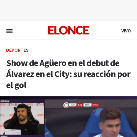
EN VIVO
VIVO
DEPORTES
Show de Agüero en el debut de
Álvarez en el City: su reacción por
el gol