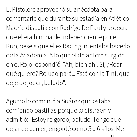
El Pistolero aprovechó su anécdota para
comentarle que durante su estadía en Atlético
Madrid discutía con Rodrigo De Paul y le decía
que él era hincha de Independiente por el
Kun, pese a que el ex Racing intentaba hacerlo
de la Academia. A lo que el delantero surgido
en el Rojo respondió: "Ah, bien ahí. Sí, ¿Rodri
qué quiere? Boludo pará... Está con la Tini, que
deje de joder, boludo".
Agüero le comentó a Suárez que estaba
comiendo pastillas porque lo distraen y
admitió: "Estoy re gordo, boludo. Tengo que
dejar de comer, engordé como 5 ó 6 kilos. Me