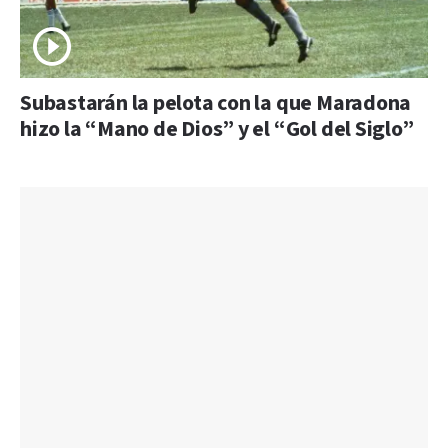
Subastarán la pelota con la que Maradona
hizo la “Mano de Dios” y el “Gol del Siglo”