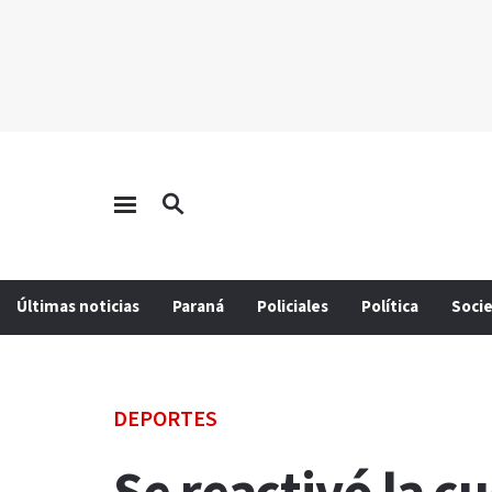
Últimas noticias
Paraná
Policiales
Política
Soci
DEPORTES