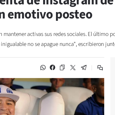
uenta de Instagram de
n emotivo posteo
on mantener activas sus redes sociales. El último 
 inigualable no se apague nunca", escribieron junt