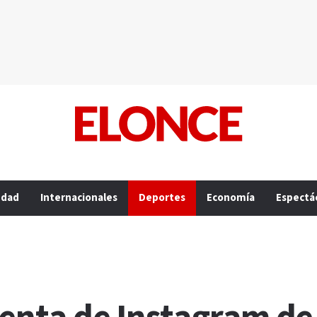
edad
Internacionales
Deportes
Economía
Espectá