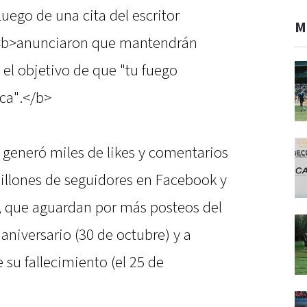
uego de una cita del escritor
M
<b>anunciaron que mantendrán
 el objetivo de que "tu fuego
ca".</b>
s generó miles de likes y comentarios
millones de seguidores en Facebook y
), que aguardan por más posteos del
aniversario (30 de octubre) y a
su fallecimiento (el 25 de