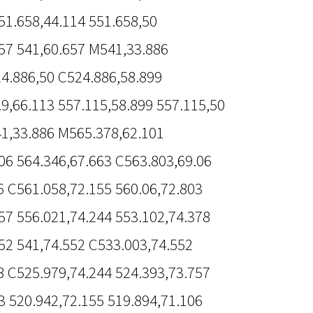
51.658,44.114 551.658,50
57 541,60.657 M541,33.886
24.886,50 C524.886,58.899
.9,66.113 557.115,58.899 557.115,50
41,33.886 M565.378,62.101
06 564.346,67.663 C563.803,69.06
6 C561.058,72.155 560.06,72.803
57 556.021,74.244 553.102,74.378
52 541,74.552 C533.003,74.552
8 C525.979,74.244 524.393,73.757
3 520.942,72.155 519.894,71.106