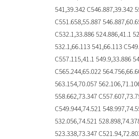
541,39.342 C546.887,39.342 5
C551.658,55.887 546.887,60.6
C532.1,33.886 524.886,41.1 5
532.1,66.113 541,66.113 C549
C557.115,41.1 549.9,33.886 5
C565.244,65.022 564.756,66.6
563.154,70.057 562.106,71.10
558.662,73.347 C557.607,73.7
C549.944,74.521 548.997,74.5
532.056,74.521 528.898,74.37
523.338,73.347 C521.94,72.80