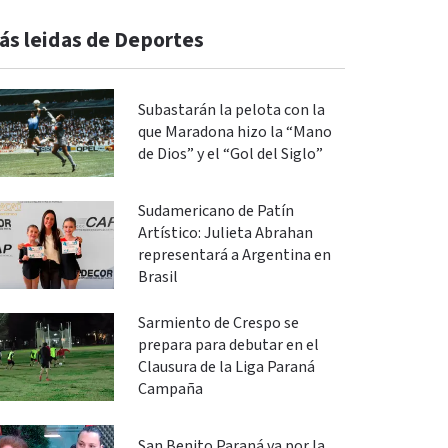
ás leidas de Deportes
Subastarán la pelota con la
que Maradona hizo la “Mano
de Dios” y el “Gol del Siglo”
Sudamericano de Patín
Artístico: Julieta Abrahan
representará a Argentina en
Brasil
Sarmiento de Crespo se
prepara para debutar en el
Clausura de la Liga Paraná
Campaña
San Benito Paraná va por la