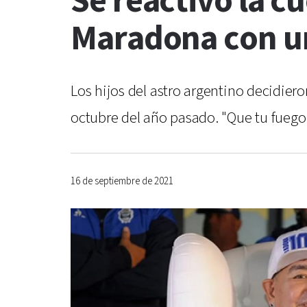
Se reactivó la c
Maradona con u
Los hijos del astro argentino decidier
octubre del año pasado. "Que tu fuego
16 de septiembre de 2021