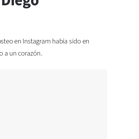
 Diego
posteo en Instagram había sido en
o a un corazón.