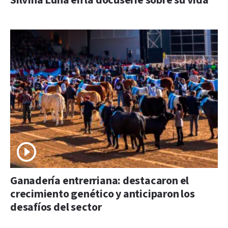
Silvina Luna en la docuserie sobre su vida
Ganadería entrerriana: destacaron el
crecimiento genético y anticiparon los
desafíos del sector