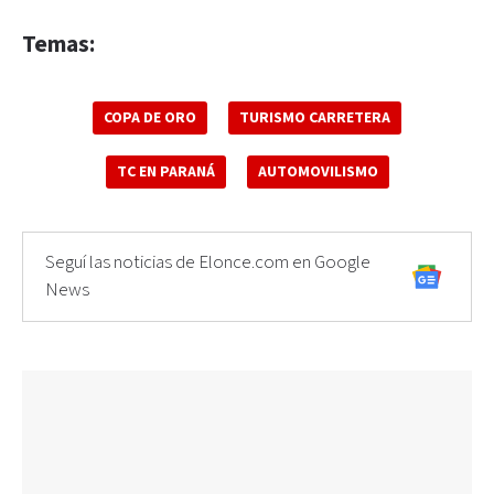
Temas:
COPA DE ORO
TURISMO CARRETERA
TC EN PARANÁ
AUTOMOVILISMO
Seguí las noticias de Elonce.com en Google
News